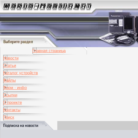
Главная страница
Новости
Статьи
Каталог устройств
Файлы
Фирм - инфо
Ссылки
О проекте
Контакты
Поиск