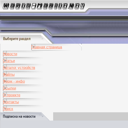
Главная страница
Новости
Статьи
Каталог устройств
Файлы
Фирм - инфо
Ссылки
О проекте
Контакты
Поиск