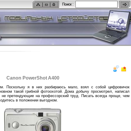
Canon PowerShot A400
и. Поскольку я в них разбираюсь мало, взял с собой цифровичок
новном такой грибной фотоохотой. Дома добычу просмотрел, написал
, не претендующие на профессорский труд. Писать всегда проще, чем
ходитесь в положении выгодном.