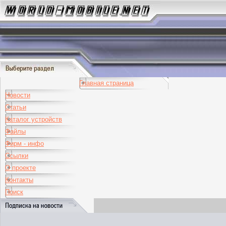
Главная страница
Новости
Статьи
Каталог устройств
Файлы
Фирм - инфо
Ссылки
О проекте
Контакты
Поиск