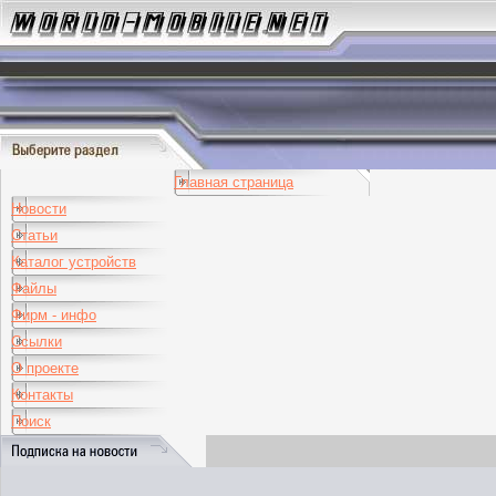
Главная страница
Новости
Статьи
Каталог устройств
Файлы
Фирм - инфо
Ссылки
О проекте
Контакты
Поиск