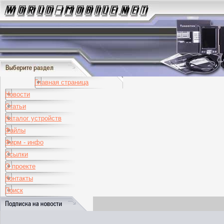
Главная страница
Новости
Статьи
Каталог устройств
Файлы
Фирм - инфо
Ссылки
О проекте
Контакты
Поиск