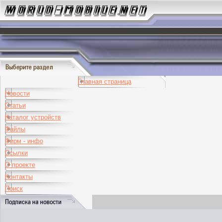
Главная страница
Новости
Статьи
Каталог устройств
Файлы
Фирм - инфо
Ссылки
О проекте
Контакты
Поиск