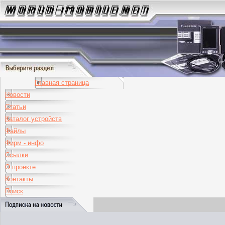
Главная страница
Новости
Статьи
Каталог устройств
Файлы
Фирм - инфо
Ссылки
О проекте
Контакты
Поиск