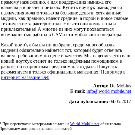
прямому назначению, а для поддержания имиджа его
владельца в бизнес-поездках. Купить ноутбук имиждевого
назначения можно только за большие деньги, хотя данные
модели, как правило, имеют средние, а порой и вовсе слабые
технические характеристики. Но зато они компактны и
привлекательны! А многие из них могут похвастаться
возможностью работы в GSM-сети мобильного оператора.
Какой ноутбук бы вы ни выбрали, среди многообразия
моделей обязательно найдется тот, который будет отвечать
вашим требованиям по цене и качеству. Мы надеемся, что ваш
новый ноутбук станет не только надёжным помощником в
работе, но и приятным средством для отдыха. Покупать
рекомендуем в только официальных магазинах! Например в
интернет-магазине Dell
.
Автор:
Dc.Mobius
E-mail:
info@world-mobile.net
Дата публикации:
04.05.2017
* При перепечатке материалов ссылка на
World-Mobile.net
обязательна.
Приглашаем авторов по написанию статей.