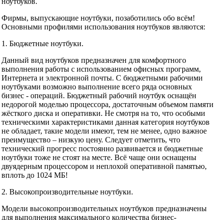
ноутбуков.
Фирмы, выпускающие ноутбуки, позаботились обо всём!
Основными профилями использования ноутбуков являются:
1. Бюджетные ноутбуки.
Данный вид ноутбуков предназначен для комфортного
выполнения работы с использованием офисных программ,
Интернета и электронной почты. С бюджетными рабочими
ноутбуками возможно выполнение всего ряда основных
бизнес - операций. Бюджетный рабочий ноутбук оснащён
недорогой моделью процессора, достаточным объемом памяти
жёсткого диска и оперативки. Не смотря на то, что особыми
техническими характеристиками данная категория ноутбуков
не обладает, такие модели имеют, тем не менее, одно важное
преимущество – низкую цену. Следует отметить, что
технический прогресс постоянно развивается и бюджетные
ноутбуки тоже не стоят на месте. Всё чаще они оснащены
двуядерным процессором и неплохой оперативной памятью,
вплоть до 1024 МБ!
2. Высокопроизводительные ноутбуки.
Модели высокопроизводительных ноутбуков предназначены
для выполнения максимального количества бизнес-