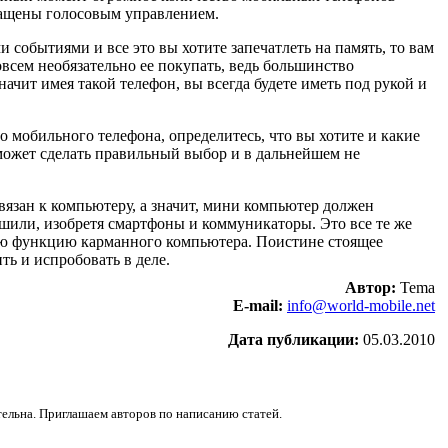
нащены голосовым управлением.
событиями и все это вы хотите запечатлеть на память, то вам
овсем необязательно ее покупать, ведь большинство
чит имея такой телефон, вы всегда будете иметь под рукой и
о мобильного телефона, определитесь, что вы хотите и какие
может сделать правильный выбор и в дальнейшем не
вязан к компьютеру, а значит, мини компьютер должен
ешили, изобретя
смартфоны
и коммуникаторы. Это все те же
ю функцию карманного компьютера. Поистине стоящее
ть и испробовать в деле.
Автор:
Tema
E-mail:
info@world-mobile.net
Дата публикации:
05.03.2010
ельна. Приглашаем авторов по написанию статей.