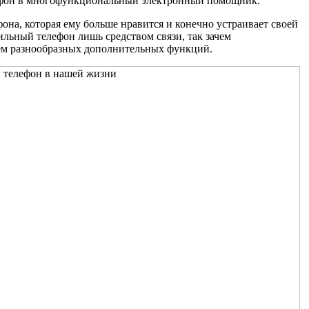
ефон в многофункциональный электронный помощник.
фона, которая ему больше нравится и конечно устраивает своей
льный телефон лишь средством связи, так зачем
ием разнообразных дополнительных функций.