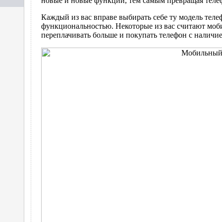
новые и новые функции, тем самым превращая тел
Каждый из вас вправе выбирать себе ту модель теле
функциональностью. Некоторые из вас считают моби
переплачивать больше и покупать телефон с налич