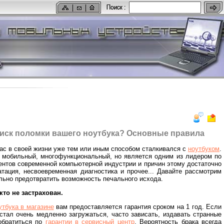
иск поломки вашего ноутбука? Основные правила
нас в своей жизни уже тем или иным способом сталкивался с
ноутбуком
.
, мобильный, многофункциональный, но является одним из лидером по
нтов современной компьютерной индустрии и причин этому достаточно
атация, несвоевременная диагностика и прочее... Давайте рассмотрим
ьно предотвратить возможность печального исхода.
кто не застрахован.
утбука в магазине
вам предоставляется гарантия сроком на 1 год. Если
стал очень медленно загружаться, часто зависать, издавать странные
 обратиться по
гарантии в сервисный центр
. Вероятность брака всегда