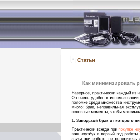
Статьи
Как минимизировать р
Наверное, практически каждый из 
Он очень удобен в использовании
поломке среди множества инструме
много: брак, неправильная эксплу
основные моменты, чтобы максимал
1. Заводской брак от которого ни
Практически всегда при
покупке но
ваш ноутбук в первый год работы 
звуки при работе, не поленитесь