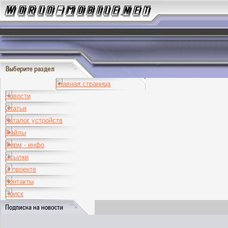
Главная страница
Новости
Статьи
Каталог устройств
Файлы
Фирм - инфо
Ссылки
О проекте
Контакты
Поиск