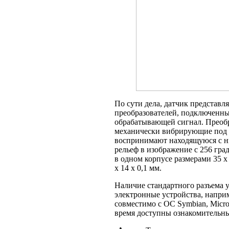
По сути дела, датчик представл
преобразователей, подключенны
обрабатывающей сигнал. Преоб
механически вибрирующие под д
воспринимают находящуюся с ни
рельеф в изображение с 256 гр
в одном корпусе размерами 35 x 
x 14 x 0,1 мм.
Наличие стандартного разъема
электронные устройства, напри
совместимо с ОС Symbian, Micro
время доступны ознакомительны