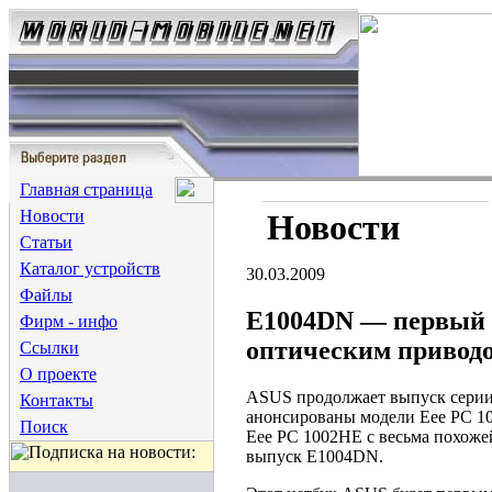
Главная страница
Новости
Новости
Статьи
Каталог устройств
30.03.2009
Файлы
E1004DN — первый 
Фирм - инфо
оптическим привод
Ссылки
О проекте
ASUS продолжает выпуск серии 
Контакты
анонсированы модели Eee PC 1
Поиск
Eee PC 1002HE с весьма похожей
выпуск E1004DN.