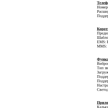
Телеф
Номера
Расшир
Поддер
Корот
Преди
Шабло
EMS: 
MMS: 
Функц
Вибро
Тип зв
Загру
Поддер
Поддер
Настр
Свето
Прил
Кальку