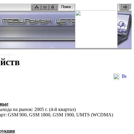
ойств
вные
ыхода на рынок: 2005 г. (4-й квартал)
арт: GSM 900, GSM 1800, GSM 1900, UMTS (WCDMA)
рукция