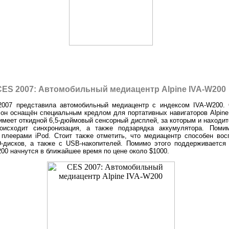
CES 2007: Автомобильный медиацентр Alpine IVA-W200
2007 представила автомобильный медиацентр с индексом IVA-W200.
о он оснащён специальным кредлом для портативных навигаторов Alpine
имеет откидной 6,5-дюймовый сенсорный дисплей, за которым и находитс
оисходит синхронизация, а также подзарядка аккумулятора. Поми
плеерами iPod. Стоит также отметить, что медиацентр способен вос
исков, а также с USB-накопителей. Помимо этого поддерживается 
00 начнутся в ближайшее время по цене около $1000.