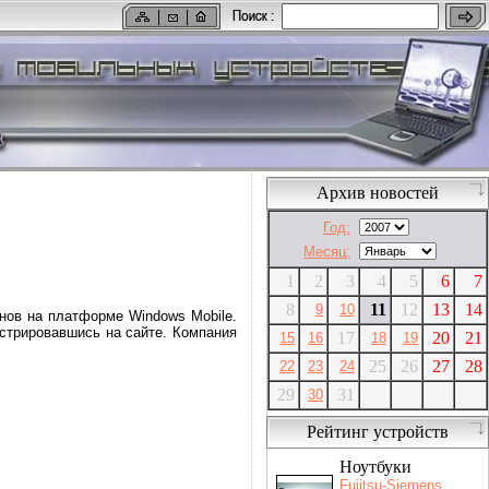
Архив новостей
Год:
Месяц:
1
2
3
4
5
6
7
8
11
12
13
14
9
10
нов на платформе Windows Mobile.
стрировавшись на сайте. Компания
17
20
21
15
16
18
19
25
26
27
28
22
23
24
29
31
30
Рейтинг устройств
Ноутбуки
Fujitsu-Siemens