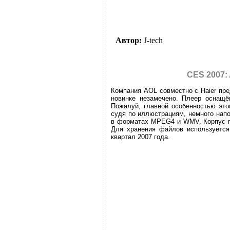
Автор:
J-tech
CES 2007:
Компания AOL совместно с Haier пре
новинке незамечено. Плеер оснащён
Пожалуй, главной особенностью этог
судя по иллюстрациям, немного нап
в форматах MPEG4 и WMV. Корпус пл
Для хранения файлов используется
квартал 2007 года.