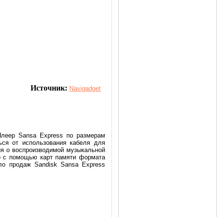
Источник:
Navigadget
Плеер Sansa Express по размерам
ься от использования кабеля для
я о воспроизводимой музыкальной
но с помощью карт памяти формата
о продаж Sandisk Sansa Express