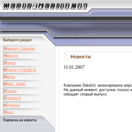
Главная страница
Новости
Новости
Статьи
11.01.2007
Каталог устройств
Файлы
Фирм - инфо
Компания DataViz анонсировала вер
На данный момент доступна только 
Ссылки
обещает скорый выпуск.
О проекте
Контакты
Поиск