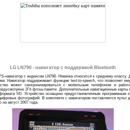
LG LN790 - навигатор с поддержкой Bluetooth
-навигатор с индексом LN790. Новинка относится к среднему классу. 
ма. Навигатор поддерживает функцию text-to-speech, что позволяет е
йство может синхронизироваться с мобильным телефоном и работат
предусмотрено 2Гб флэш-памяти. Дополнительные навигационные карты 
 формата SD. Устройство оснащено предустановленным программным о
ифровых фотографий. В комплекте с навигатором поставляется пульт д
 на август 2007 года.