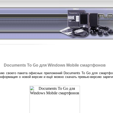
Documents To Go для Windows Mobile смартфонов
сию своего пакета офисных приложений Documents To Go для смартфо
информация о новой версии и ещё можно скачать превью-версию зареги