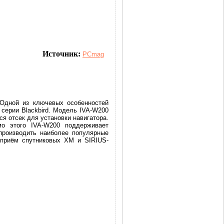
Источник:
PCmag
 Одной из ключевых особенностей
 серии Blackbird. Модель IVA-W200
я отсек для установки навигатора.
мо этого IVA-W200 поддерживает
производить наиболее популярные
приём спутниковых XM и SIRIUS-