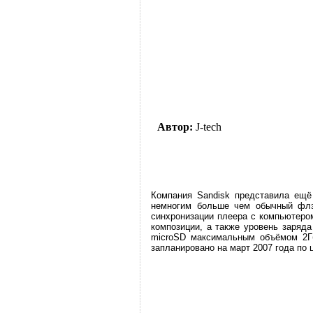
Автор:
J-tech
Компания Sandisk представила ещё
немногим больше чем обычный флэш
синхронизации плеера с компьютеро
композиции, а также уровень заряд
microSD максимальным объёмом 2Гб
запланировано на март 2007 года по 