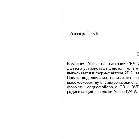
Автор:
J-tech
Компания Alpine на выставке CES 
данного устройства является то, чт
выпускается в форм-факторе 2DIN и 
После подключения навигатора пр
высокоскоростную синхронизацию с 
форматы медиафайлов с CD и DVD-д
радиостанций. Продажи Alpine IVA-W2