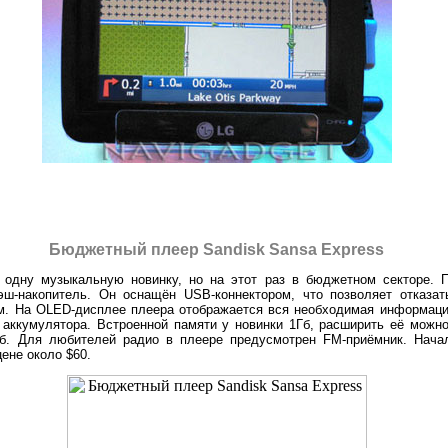
Бюджетный плеер Sandisk Sansa Express
 одну музыкальную новинку, но на этот раз в бюджетном секторе. 
-накопитель. Он оснащён USB-коннектором, что позволяет отказат
м. На OLED-дисплее плеера отображается вся необходимая информаци
а аккумулятора. Встроенной памяти у новинки 1Гб, расширить её мож
. Для любителей радио в плеере предусмотрен FM-приёмник. Начал
цене около $60.