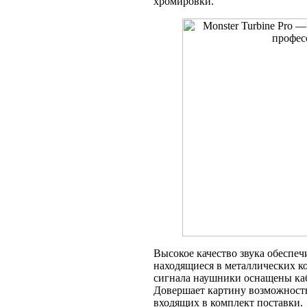
хромировки.
Высокое качество звука обеспе
находящиеся в металлических к
сигнала наушники оснащены каб
Довершает картину возможность
входящих в комплект поставки.