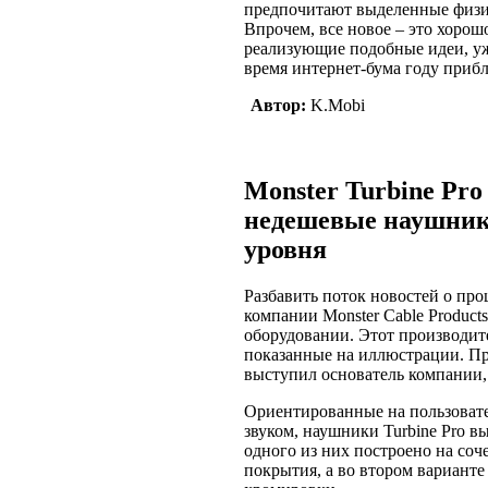
предпочитают выделенные физи
Впрочем, все новое – это хорош
реализующие подобные идеи, уж
время интернет-бума году прибл
Автор:
K.Mobi
Monster Turbine Pro
недешевые наушник
уровня
Разбавить поток новостей о про
компании Monster Cable Product
оборудовании. Этот производите
показанные на иллюстрации. Пр
выступил основатель компании, 
Ориентированные на пользоват
звуком, наушники Turbine Pro в
одного из них построено на соч
покрытия, а во втором варианте