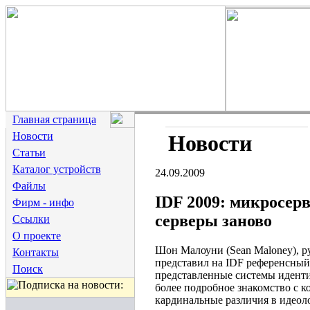
Главная страница
Новости
Новости
Статьи
Каталог устройств
24.09.2009
Файлы
IDF 2009: микросерв
Фирм - инфо
серверы заново
Ссылки
О проекте
Шон Малоуни (Sean Maloney), рук
Контакты
представил на IDF референсный
Поиск
представленные системы идент
более подробное знакомство с к
кардинальные различия в идеол