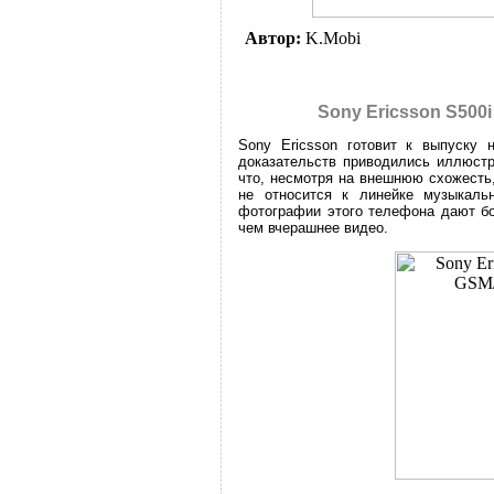
Автор:
K.Mobi
Sony Ericsson S500
Sony Ericsson готовит к выпуску
доказательств приводились иллюстр
что, несмотря на внешнюю схожесть,
не относится к линейке музыкаль
фотографии этого телефона дают бо
чем вчерашнее видео.