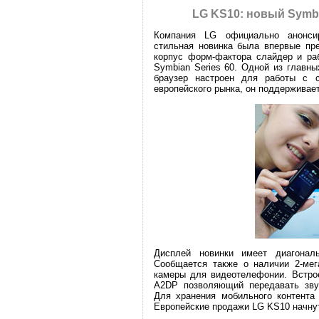
LG KS10: новый Symb
Компания LG официально анонси
стильная новинка была впервые пр
корпус форм-фактора слайдер и ра
Symbian Series 60. Одной из главны
браузер настроен для работы с с
европейского рынка, он поддержива
Дисплей новинки имеет диагонал
Сообщается также о наличии 2-ме
камеры для видеотелефонии. Встрое
A2DP позволяющий передавать звук
Для хранения мобильного контента
Европейские продажи LG KS10 начну