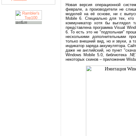
Новая версия операционной систе
феврале, а производители не слиш
моделей на её основе, ни с выпус
Mobile 6. Специально для тех, кто
коммуникатор хотя бы выглядел т
представлена программа Visual Wind
6. То есть это не "подпольная" прош
несколькими дополнительными про
только внешний вид, но и звуки, а 
индикатор заряда аккумулятора. Сайт
даже не английский, но пункт "скач
Windows Mobile 5.0, библиотека .N
некоторых скинов – приложение Wisba