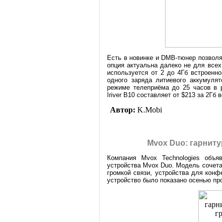
Есть в новинке и DMB-тюнер позвол
опция актуальна далеко не для всех
используется от 2 до 4Гб встроенн
одного заряда литиевого аккумулят
режиме телеприёма до 25 часов в 
Iriver B10 составляет от $213 за 2Гб 
Автор:
K.Mobi
Mvox Duo: гарниту
Компания Mvox Technologies объя
устройства Mvox Duo. Модель сочет
громкой связи, устройства для конф
устройство было показано осенью про