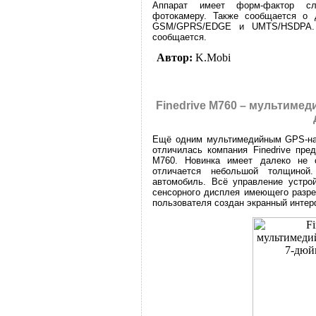
Аппарат имеет форм-фактор сл
фотокамеру. Также сообщается о 
GSM/GPRS/EDGE и UMTS/HSDPA. 
сообщается.
Автор:
K.Mobi
Finedrive M760 – мультиме
Ещё одним мультимедийным GPS-нав
отличилась компания Finedrive пре
M760. Новинка имеет далеко не 
отличается небольшой толщиной
автомобиль. Всё управление устро
сенсорного дисплея имеющего разре
пользователя создан экранный инте