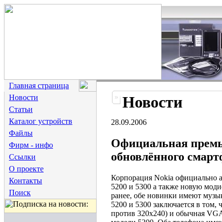
Главная страница
Новости
Новости
Статьи
Каталог устройств
28.09.2006
Файлы
Официальная премье
Фирм - инфо
обновлённого смарт
Ссылки
О проекте
Корпорация Nokia официально 
Контакты
5200 и 5300 а также новую мод
Поиск
ранее, обе новинки имеют музы
5200 и 5300 заключается в том, 
против 320х240) и обычная VGA