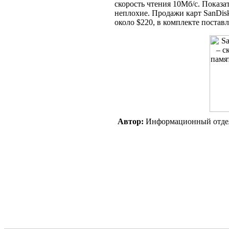
скорость чтения 10Мб/c. Показа
неплохие. Продажи карт SanDisk
около $220, в комплекте постав
Автор:
Информационный отде