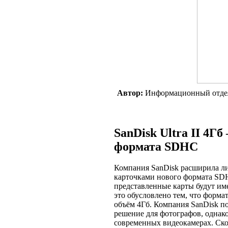
Автор:
Информационный отде
SanDisk Ultra II 4Г
формата SDHC
Компания SanDisk расширила ли
карточками нового формата SDH
представленные карты будут им
это обусловлено тем, что фор
объём 4Гб. Компания SanDisk п
решение для фотографов, однак
современных видеокамерах. Скор