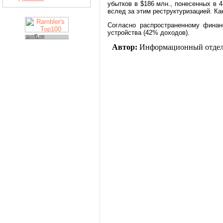
убытков в $186 млн., понесенных в 
вслед за этим реструктуризацией. К
Согласно распространенному фина
устройства (42% доходов).
Автор:
Информационный отде