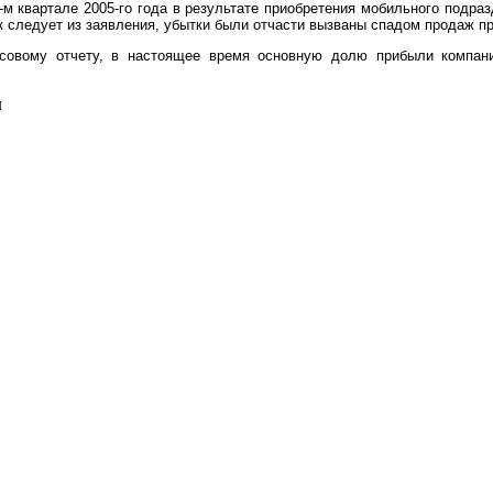
4-м квартале 2005-го года в результате приобретения мобильного подр
ак следует из заявления, убытки были отчасти вызваны спадом продаж п
нсовому отчету, в настоящее время основную долю прибыли компан
л