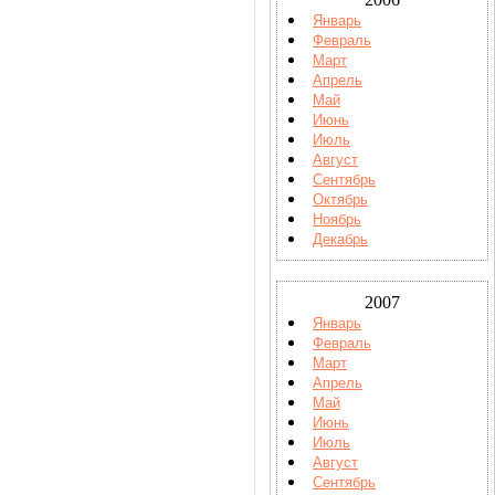
Январь
Февраль
Март
Апрель
Май
Июнь
Июль
Август
Сентябрь
Октябрь
Ноябрь
Декабрь
2007
Январь
Февраль
Март
Апрель
Май
Июнь
Июль
Август
Сентябрь