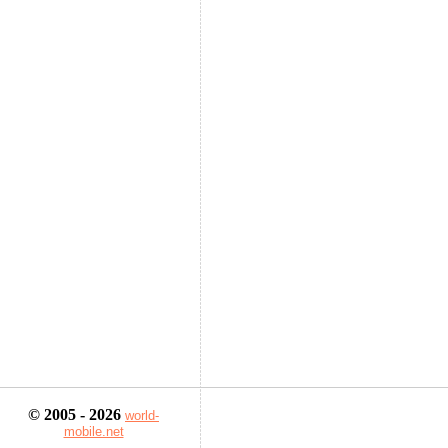
© 2005 - 2026
world-
mobile.net