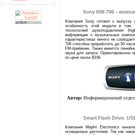
Sony NW-706 – компа
Компания Sony готовит к выпуску 
особенность этой модели в том,
технологией шумоподавления (hi
информации о музыкальных компози
характеристиках ничего не сообщае
706 способна проработать до 50 час
FM-приёмник. Также имеется линейн
звука для записи. Ориентировочно 
по цене около $336.
Автор:
Информационный отдел
Smart Flash Drive: 
Компания Maplin Electronics начал
оснащенных дисплеем. Так как нако