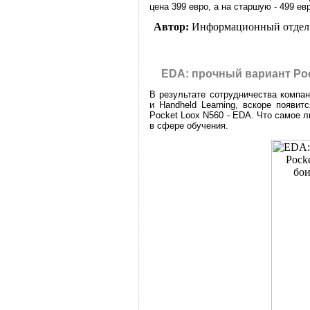
цена 399 евро, а на старшую - 499 евр
Автор:
Информационный отдел
EDA: прочный вариант Poc
В результате сотрудничества компани
и Handheld Learning, вскоре появи
Pocket Loox N560 - EDA. Что самое 
в сфере обучения.