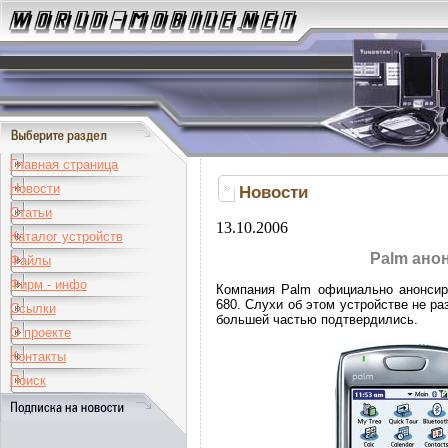
Главная страница
Новости
Новости
Статьи
13.10.2006
Каталог устройств
Palm ано
Файлы
Фирм - инфо
Компания Palm официально анонсир
680. Слухи об этом устройстве не ра
Ссылки
большей частью подтвердились.
О проекте
Контакты
Поиск