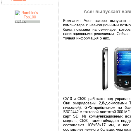
Acer выпускает нав
Компания Acer вскоре выпустит 
компьютера с навигационными возмо
была показана на семинаре, которы
навигационными решениями. Сейчас 
точная информация о них.
C510 и C530 работают под управлен
Они оборудованы 2,8-дюймовыми 
пикселей), GPS-приёмником на баз
S3C2442 с тактовой частотой 300 МГ
карт SD. Из коммуникационных воз
модель, C530, также обладает подд
составляют 108х58х17 мм, а вес
составляет немного больше, чем ож