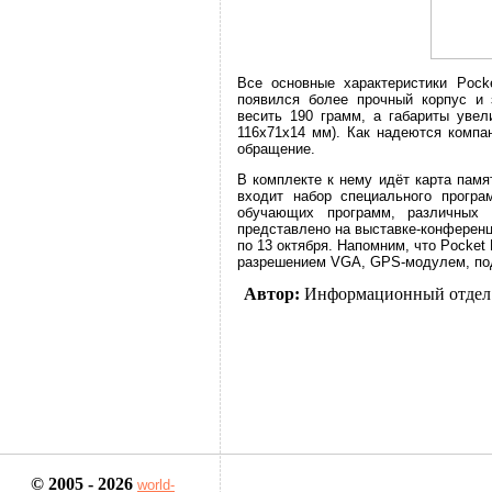
Все основные характеристики Pock
появился более прочный корпус и
весить 190 грамм, а габариты увел
116x71x14 мм). Как надеются компа
обращение.
В комплекте к нему идёт карта пам
входит набор специального програ
обучающих программ, различных 
представлено на выставке-конференци
по 13 октября. Напомним, что Pocke
разрешением VGA, GPS-модулем, подд
Автор:
Информационный отдел
© 2005 - 2026
world-