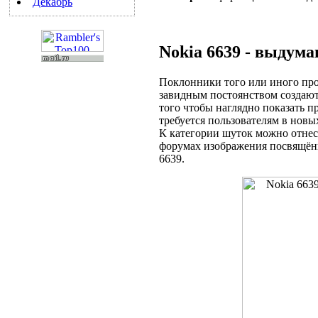
Декабрь
Nokia 6639 - выдум
Поклонники того или иного про
завидным постоянством создают 
того чтобы наглядно показать п
требуется пользователям в новых
К категории шуток можно отне
форумах изображения посвящён
6639.