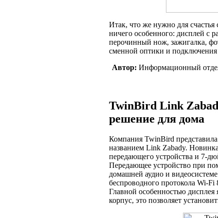
Итак, что же нужно для счасть
ничего особенного: дисплей с 
перочинный нож, зажигалка, фо
сменной оптики и подключения
Автор:
Информационный отде
TwinBird Link Zaba
решение для дома
Компания TwinBird представила
названием Link Zabady. Новинка
передающего устройства и 7-д
Передающее устройство при по
домашней аудио и видеосистеме
беспроводного протокола Wi-Fi 
Главной особенностью дисплея 
корпус, это позволяет установит