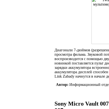
Диагонали 7-дюймов (разрешени
просмотра фильма. Звуковой пот
воспроизводится с помощью дву
новинкой поставляется пульт д
зарядки аккумулятора встроенно
аккумулятора дисплей способен 
Link Zabady начнутся в начале д
Автор:
Информационный отде
Sony Micro Vault 00