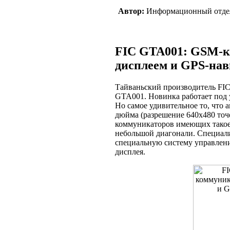
Автор:
Информационный отде
FIC GTA001: GSM-к
дисплеем и GPS-нав
Тайваньский производитель FI
GTA001. Новинка работает под 
Но самое удивительное то, что 
дюйма (разрешение 640х480 точе
коммуникаторов имеющих такое
небольшой диагонали. Специал
специальную систему управлен
дисплея.