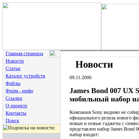
Главная страница
Новости
Новости
Статьи
Каталог устройств
09.11.2006
Файлы
James Bond 007 UX S
Фирм - инфо
мобильный набор н
Ссылки
О проекте
Компания Sony видимо не собир
Контакты
официального релиза нового фил
Поиск
новые и новые гаджеты с символ
представлен набор James Bond 
набор входит: