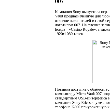
007
Компания Sony выпустила огра
Vault предназначенную для люб
отличие накопителей из этой се
логотипом 007. На флешке запи
Бонда – «Casino Royale», а такж
1920х1080 точек.
Новинка доступна c объёмом вс
компьютеру Micro Vault 007 по
стандартным USB-интерфейса вер
компания Sony Ericsson уже ан
телефона K800 приуроченную к 