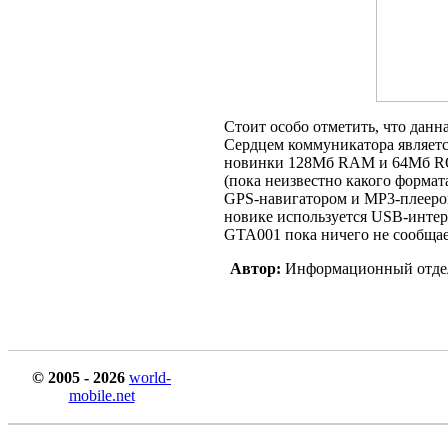
Стоит особо отметить, что данн
Сердцем коммуникатора являетс
новинки 128Мб RAM и 64Мб ROM
(пока неизвестно какого формат
GPS-навигатором и MP3-плееро
новике используется USB-интер
GTA001 пока ничего не сообщае
Автор:
Информационный отде
© 2005 - 2026
world-
mobile.net