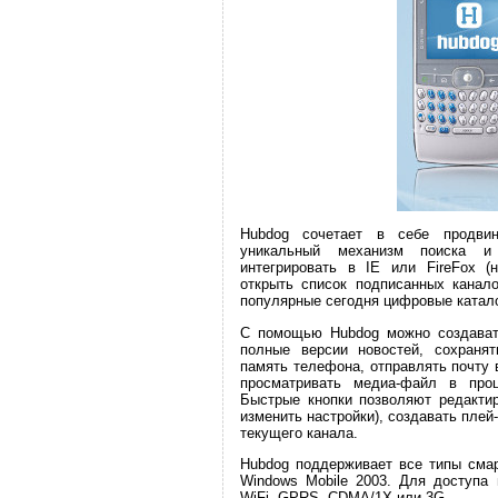
Hubdog сочетает в себе продвину
уникальный механизм поиска и
интегрировать в IE или FireFox 
открыть список подписанных канало
популярные сегодня цифровые катало
С помощью Hubdog можно создавать
полные версии новостей, сохраня
память телефона, отправлять почту 
просматривать медиа-файл в проц
Быстрые кнопки позволяют редактир
изменить настройки), создавать плей
текущего канала.
Hubdog поддерживает все типы смар
Windows Mobile 2003. Для доступа 
WiFi, GPRS, CDMA/1X или 3G.