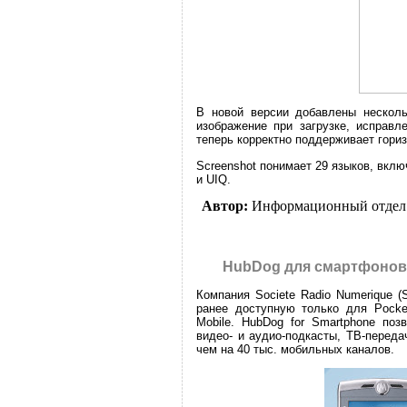
В новой версии добавлены несколь
изображение при загрузке, исправл
теперь корректно поддерживает гори
Screenshot понимает 29 языков, вклю
и UIQ.
Автор:
Информационный отдел
HubDog для смартфонов 
Компания Societe Radio Numerique 
ранее доступную только для Pock
Mobile. HubDog for Smartphone поз
видео- и аудио-подкасты, ТВ-перед
чем на 40 тыс. мобильных каналов.