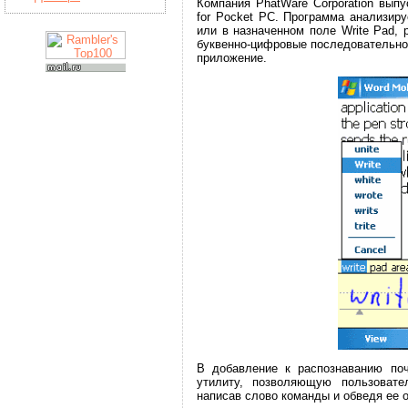
Компания PhatWare Corporation выпу
for Pocket PC. Программа анализир
или в назначенном поле Write Pad,
буквенно-цифровые последовательнос
приложение.
В добавление к распознаванию поче
утилиту, позволяющую пользовате
написав слово команды и обведя ее 