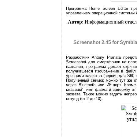
Программа Home Screen Editor пр
управлением операционной системы W
Автор:
Информационный отдел
Screenshot 2.45 for Symb
Разработчик Antony Pranata предс
Screenshot для смартфонов на плат
названия, программа делает скринш
получившееся изображение в фай
уровнями качества (версия для S60
Полученный снимок можно тут же о
через Bluetooth или ИК-порт. Кроме
клавиши", имя файла и задержку от
захвата. Также можно задать непре
секунд (от 2 до 10).