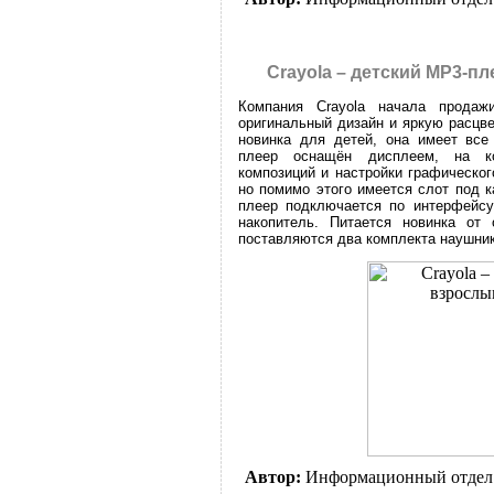
Crayola – детский MP3-п
Компания Crayola начала продаж
оригинальный дизайн и яркую расцве
новинка для детей, она имеет все
плеер оснащён дисплеем, на ко
композиций и настройки графическог
но помимо этого имеется слот под 
плеер подключается по интерфейсу 
накопитель. Питается новинка от
поставляются два комплекта наушнико
Автор:
Информационный отдел