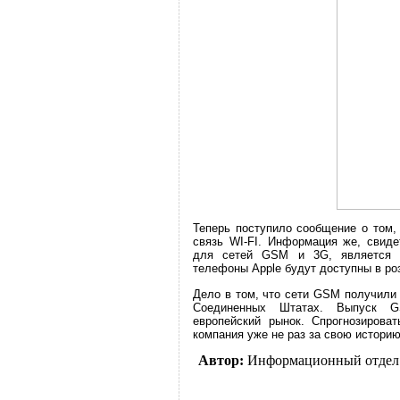
Теперь поступило сообщение о том,
связь WI-FI. Информация же, свиде
для сетей GSM и 3G, является к
телефоны Apple будут доступны в ро
Дело в том, что сети GSM получили 
Соединенных Штатах. Выпуск G
европейский рынок. Спрогнозирова
компания уже не раз за свою историю
Автор:
Информационный отдел