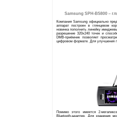
Samsung SPH-B5800 – г
Компания Samsung официально пред
аппарат построен в глянцевом ко
новинка пополнить линейку имиджев
разрешение 320х240 точек и способ
DMB-приёмник позволяет просматр
цифровом формате. Для улучшения п
Помимо этого имеется 2-мегапикс
Bluetooth-адаптер. Для хранения м