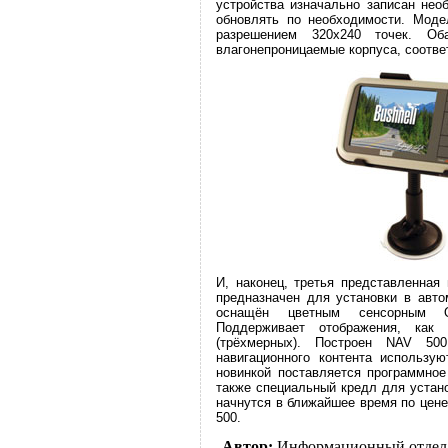
устройства изначально записан нео
обновлять по необходимости. Мод
разрешением 320х240 точек. О
влагонепроницаемые корпуса, соотве
И, наконец, третья представленная
предназначен для установки в авто
оснащён цветным сенсорным Q
Поддерживает отображения, как
(трёхмерных). Построен NAV 50
навигационного контента использу
новинкой поставляется программное
также специальный кредл для устано
начнутся в ближайшее время по цене
500.
Автор:
Информационный отдел