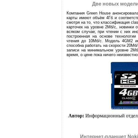
Две новых модели
Компания Green House анонсировал
карты имеют объём 4Гб и соответст
смотря на то, что классификация cl
карточек на уровне 2Мб/c, новинки 
всяком случае, при чтении с них ин
построенная на основе технологии 
чтения до 10Мб/c. Модель 4GM2 исп
способна работать на скорости 20Мб/
записи на минимальном уровне 2Мб
время, о цене пока ничего неизвестно
Автор:
Информационный отдел
Интернет-планшет Noki