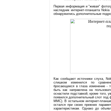
Первая информация и "живая" фотогр
наследник интернет-планшета Nokia 
обнаружились дополнительные подро
Как сообщают источники слуха, Nok
слишком изменился по сравнен
бросающееся в глаза изменение - т
быть как направлена на пользоват
оснастили подставкой, кроме того, 
появился дополнительный слот под 
MMC). В остальном интернет-планше
остался при своих прежних параме
характеристикам. Однако до объяв