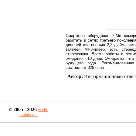
Смартфон оборудован 2-Мп каме
работать в сетях третьего поколен
дисплей диагональю 2,2 дюйма имее
заявлен MP3-плеер, есть стере
стереозвука. Время работы в режим
ожидания - 10 дней. Ожидается, что 
будущего года. Рекомендованная
составляет 325 евро.
Автор:
Информационный отдел
© 2005 - 2026
world-
mobile.net