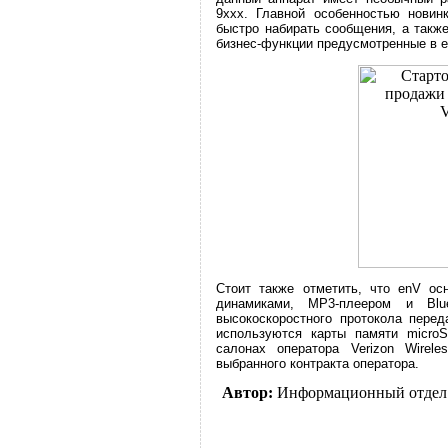
9ххх. Главной особенностью нови
быстро набирать сообщения, а такж
бизнес-функции предусмотренные в e
Стоит также отметить, что enV осн
динамиками, MP3-плеером и Blue
высокоскоростного протокола пере
используются карты памяти micr
салонах оператора Verizon Wirel
выбранного контракта оператора.
Автор:
Информационный отдел