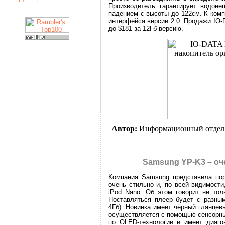
Производитель гарантирует водоне
падением с высоты до 122см. К ком
интерфейса версии 2.0. Продажи IO-
до $181 за 12Гб версию.
Автор:
Информационный отдел
Samsung YP-K3 – оч
Компания Samsung представила пор
очень стильно и, по всей видимост
iPod Nano. Об этом говорит не тол
Поставляться плеер будет с разным
4Гб). Новинка имеет чёрный глянцев
осуществляется с помощью сенсорны
по OLED-технологии и имеет диаго