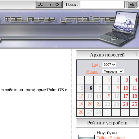
Архив новостей
Год:
Месяц:
2
3
4
1
5
6
7
8
10
11
9
устройств на платформе Palm OS и
13
14
16
17
18
12
15
22
23
24
25
19
20
21
27
28
26
Рейтинг устройств
Ноутбуки
Fujitsu-Siemens