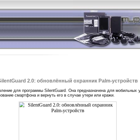
SilentGuard 2.0: обновлённый охранник Palm-устройств
вление для программы SilentGuard. Она предназначена для мобильных 
ование смартфона и вернуть его в случае утери или кражи.