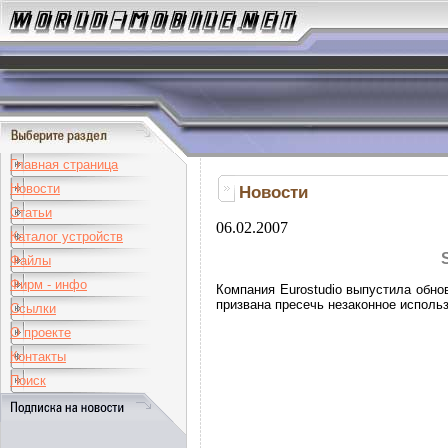
Главная страница
Новости
Новости
Статьи
06.02.2007
Каталог устройств
Файлы
Фирм - инфо
Компания Eurostudio выпустила обно
призвана пресечь незаконное использ
Ссылки
О проекте
Контакты
Поиск