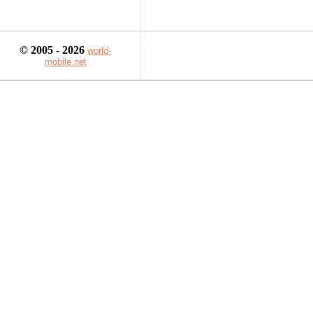
© 2005 - 2026
world-
mobile.net