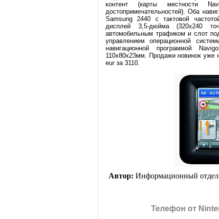
контент (карты местности Na
достопримечательностей). Оба навиг
Samsung 2440 с тактовой частотой
дисплей 3,5-дюйма (320х240 т
автомобильным трафиком и слот по
управлением операционной систе
навигационной программой Navigo
110х80х23мм. Продажи новинок уже н
eur за 3110.
Автор:
Информационный отдел
Телефон от Nint