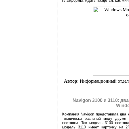
платформы, ждать придется, как мин
Автор:
Информационный отдел
Navigon 3100 и 3110: дв
Windo
Компания Navigon представила два 
технически различий меду двумя 
поставки. Так модель 3100 постав
модель 3110 имеет карточку на 2Г