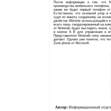
После информации о том, что Ni
производства мобильного телефона, 
каким же будет первый телефон от 
Естественно, что основной упор в 
судя по макету созданному на основ
джойстик Wiimote использующийся в п
всего лишь смоделированный на ком
от Nintendo будет выглядеть иначе, 
и кнопок A B для управления в иг
Представители Nintendo пока никак
делают. Однако уже понятно, что те
Zune phone от Microsoft.
Автор:
Информационный отдел