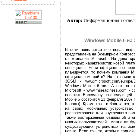
Автор:
Информационный отдел
Windows Mobile 6 на
В сети появляется все новая инфо
представлена на Всемирном Конгрес
от компании Microsoft. На днях ср
некоторых характеристик новой пла
освещался. Если официальное пред
планируется, то почему компания M
официальном сайте? На странице 
3GSM - www.microsoft.com/europe
Windows Mobile 6 нет. А вот на с
Microsoft - www.msreadiness.com -
посетить Барселону на следующей н
Mobile 6 состоится 13 февраля 2007 
Канады). Кроме того, в блогах тех,
на своих мобильных устройствах 
распространена для внутреннего пол
также восторженные отзывы об это
многих пользователей - можно ли бу
существующих устройствах на осно
новые. Если так, то, чтобы в полно