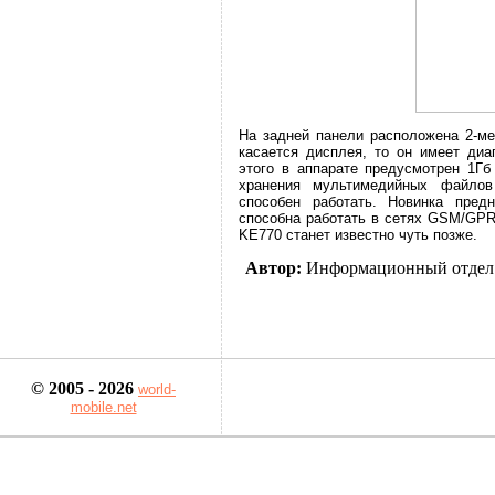
На задней панели расположена 2-ме
касается дисплея, то он имеет ди
этого в аппарате предусмотрен 1Гб
хранения мультимедийных файло
способен работать. Новинка предн
способна работать в сетях GSM/GPR
KE770 станет известно чуть позже.
Автор:
Информационный отдел
© 2005 - 2026
world-
mobile.net