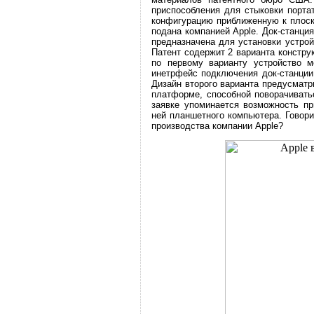
приспособления для стыковки портат
конфигурацию приближенную к плоск
подана компанией Apple. Док-станция
предназначена для установки устрой
Патент содержит 2 варианта конструк
по первому варианту устройство м
инетрфейс подключения док-станции
Дизайн второго варианта предусмат
платформе, способной поворачиватьс
заявке упоминается возможность пр
ней планшетного компьютера. Говори
производства компании Apple?