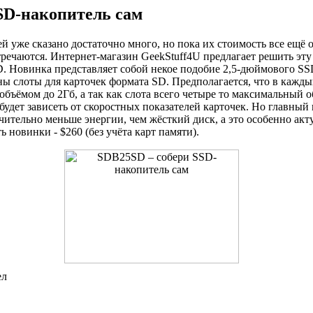
SD-накопитель сам
 уже сказано достаточно много, но пока их стоимость все ещё 
речаются. Интернет-магазин GeekStuff4U предлагает решить эту
 Новинка представляет собой некое подобие 2,5-дюймового SSD
ы слоты для карточек формата SD. Предполагается, что в каждый
объёмом до 2Гб, а так как слота всего четыре то максимальный 
будет зависеть от скоростных показателей карточек. Но главный 
ачительно меньше энергии, чем жёсткий диск, а это особенно акт
 новинки - $260 (без учёта карт памяти).
ел