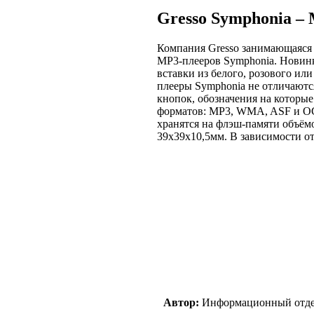
Gresso Symphonia –
Компания Gresso занимающаяся
MP3-плееров Symphonia. Новинк
вставки из белого, розового и
плееры Symphonia не отличаютс
кнопок, обозначения на которы
форматов: MP3, WMA, ASF и O
хранятся на флэш-памяти объём
39х39х10,5мм. В зависимости от
Автор:
Информационный отд