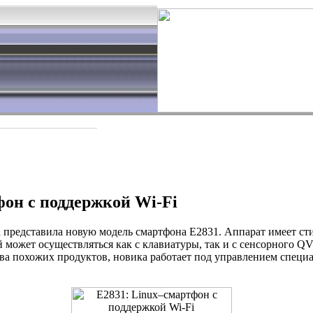
фон с поддержкой Wi-Fi
d представила новую модель смартфона E2831. Аппарат имеет с
 может осуществляться как с клавиатуры, так и с сенсорного Q
ва похожих продуктов, новика работает под управлением специ