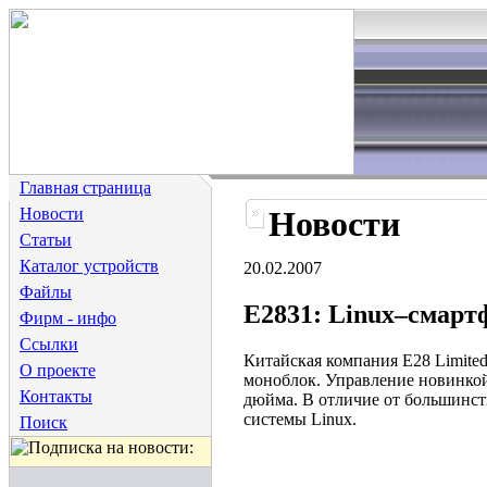
Главная страница
Новости
Новости
Статьи
Каталог устройств
20.02.2007
Файлы
E2831: Linux–смарт
Фирм - инфо
Ссылки
Китайская компания E28 Limite
О проекте
моноблок. Управление новинкой
Контакты
дюйма. В отличие от большинст
системы Linux.
Поиск