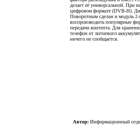
делает её универсальной. При и
цифровом формате (DVB-H). Дис
Поворотным сделан и модуль 2
воспроизводить популярные фор
передачи контента. Для хранен
телефон от литиевого аккумуля
ничего не сообщается.
Автор:
Информационный отд