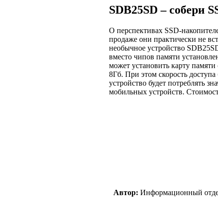
SDB25SD – собери S
О перспективах SSD-накопителей
продаже они практически не вст
необычное устройство SDB25SD.
вместо чипов памяти установлен
может установить карту памяти 
8Гб. При этом скорость доступа 
устройство будет потреблять зн
мобильных устройств. Стоимость
Автор:
Информационный отд