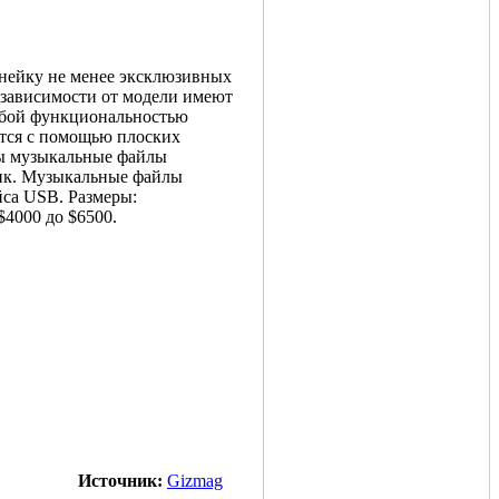
нейку не менее эксклюзивных
 зависимости от модели имеют
собой функциональностью
ется с помощью плоских
ны музыкальные файлы
ик. Музыкальные файлы
йса USB. Размеры:
$4000 до $6500.
Источник:
Gizmag