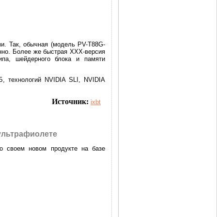
. Так, обычная (модель PV-T88G-
нно. Более же быстрая ХХХ-версия
ипа, шейдерного блока и памяти
, технологий NVIDIA SLI, NVIDIA
Источник:
ixbt
 ультрафиолете
 о своем новом продукте на базе