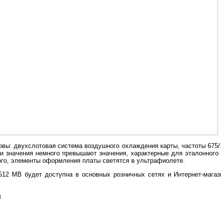
ковы: двухслотовая система воздушного охлаждения карты, частоты 675/
ти значения немного превышают значения, характерные для эталонного
того, элементы оформления платы светятся в ультрафиолете.
12 МB будет доступна в основных розничных сетях и Интернет-магаз
л