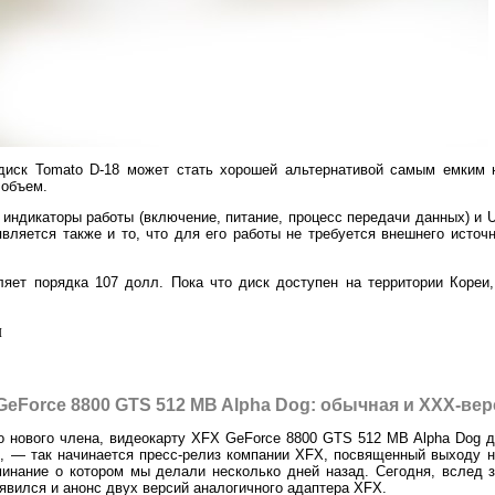
иск Tomato D-18 может стать хорошей альтернативой самым емким 
 объем.
 индикаторы работы (включение, питание, процесс передачи данных) и
вляется также и то, что для его работы не требуется внешнего источн
яет порядка 107 долл. Пока что диск доступен на территории Кореи
л
GeForce 8800 GTS 512 MB Alpha Dog: обычная и ХХХ-вер
о нового члена, видеокарту XFX GeForce 8800 GTS 512 MB Alpha Dog д
, — так начинается пресс-релиз компании XFX, посвященный выходу н
инание о котором мы делали несколько дней назад. Сегодня, вслед 
явился и анонс двух версий аналогичного адаптера XFX.