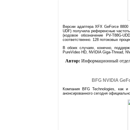
Версии адаптера XFX GeForce 8800 
UDF) получила референсные частоты:
(кодовое обозначение PV-T88G-UD
соответственно. 128 потоковых проце
В обоих случаях, конечно, поддер
PureVideo HD, NVIDIA Giga-Thread, NV
Автор:
Информационный отде
BFG NVIDIA GeF
Компания BFG Technologies, как и
анонсированного сегодня официально