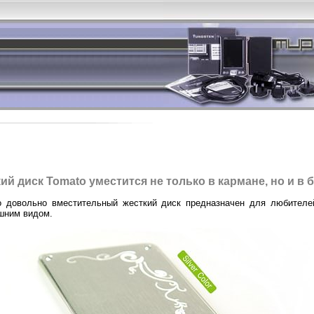
кий диск Tomato уместится не только в кармане, но и в
о довольно вместительный жесткий диск предназначен для любителе
шним видом.