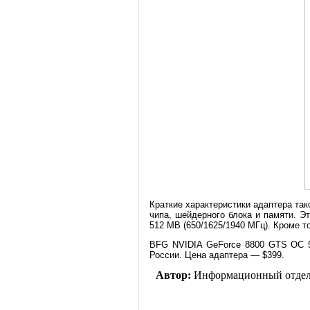
Краткие характеристики адаптера та
чипа, шейдерного блока и памяти. Э
512 MB (650/1625/1940 МГц). Кроме 
BFG NVIDIA GeForce 8800 GTS OC 5
России. Цена адаптера — $399.
Автор:
Информационный отде