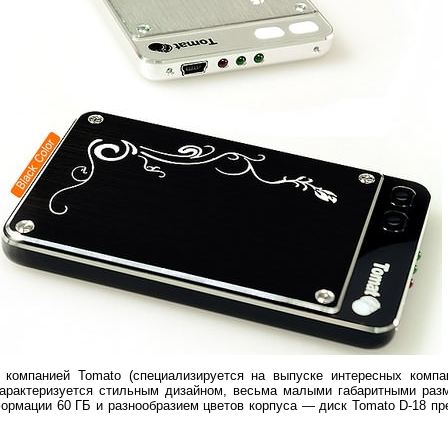
 компанией Tomato (специализируется на выпуске интересных компа
характеризуется стильным дизайном, весьма малыми габаритными раз
ормации 60 ГБ и разнообразием цветов корпуса — диск Tomato D-18 пр