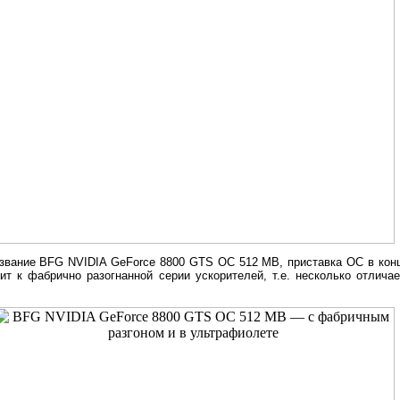
звание BFG NVIDIA GeForce 8800 GTS OC 512 MB, приставка ОС в конце
т к фабрично разогнанной серии ускорителей, т.е. несколько отличае