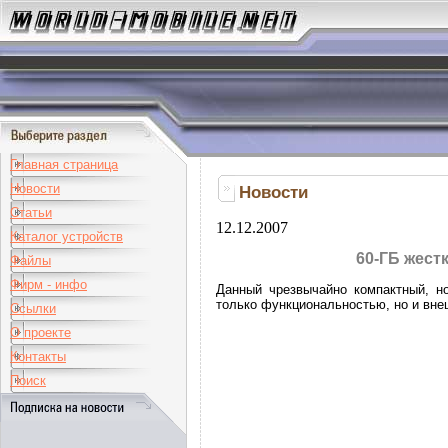
Главная страница
Новости
Новости
Статьи
12.12.2007
Каталог устройств
60-ГБ жест
Файлы
Фирм - инфо
Данный чрезвычайно компактный, н
только функциональностью, но и вне
Ссылки
О проекте
Контакты
Поиск