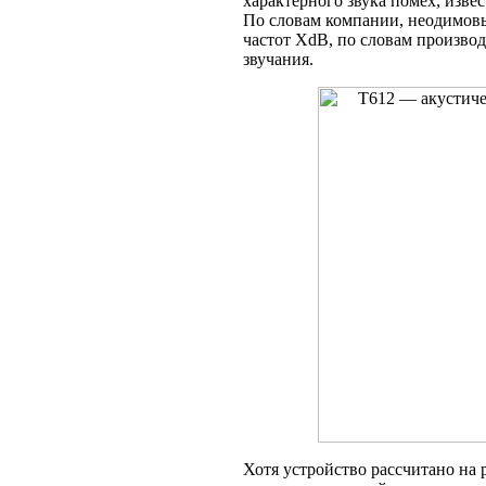
характерного звука помех, изв
По словам компании, неодимов
частот XdB, по словам производ
звучания.
Хотя устройство рассчитано на р