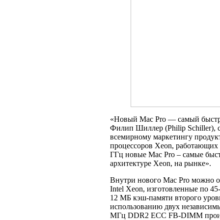
«Новый Maс Pro — самый быстр
Филип Шиллер (Philip Schiller),
всемирному маркетингу продукт
процессоров Xeon, работающих 
ГГц новые Mac Pro – самые быс
архитектуре Xeon, на рынке».
Внутри нового Mac Pro можно 
Intel Xeon, изготовленные по 4
12 МБ кэш-памяти второго уровн
использованию двух независим
МГц DDR2 ECC FB-DIMM произв