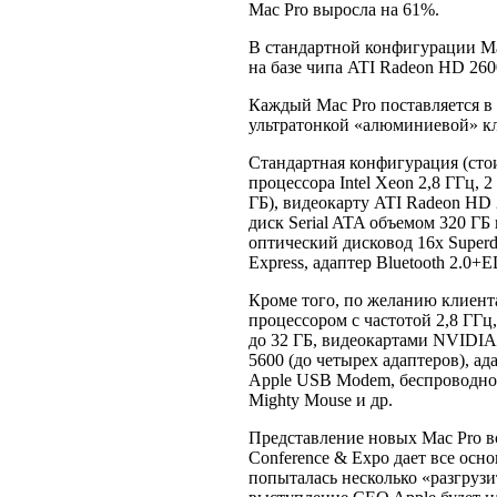
Mac Pro выросла на 61%.
В стандартной конфигурации Ma
на базе чипа ATI Radeon HD 260
Каждый Mac Pro поставляется в 
ультратонкой «алюминиевой» к
Стандартная конфигурация (сто
процессора Intel Xeon 2,8 ГГц,
ГБ), видеокарту ATI Radeon H
диск Serial ATA объемом 320 ГБ
оптический дисковод 16x Superdr
Express, адаптер Bluetooth 2.0+
Кроме того, по желанию клиент
процессором с частотой 2,8 ГГц
до 32 ГБ, видеокартами NVIDI
5600 (до четырех адаптеров), ад
Apple USB Modem, беспроводно
Mighty Mouse и др.
Представление новых Mac Pro в
Conference & Expo дает все осн
попыталась несколько «разгрузи