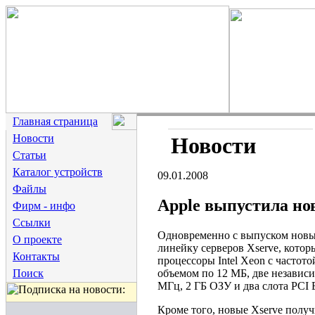
Главная страница
Новости
Новости
Статьи
Каталог устройств
09.01.2008
Файлы
Apple выпустила но
Фирм - инфо
Ссылки
Одновременно с выпуском новых
О проекте
линейку серверов Xserve, кото
Контакты
процессоры Intel Xeon с частот
объемом по 12 МБ, две независ
Поиск
МГц, 2 ГБ ОЗУ и два слота PCI E
Кроме того, новые Xserve полу