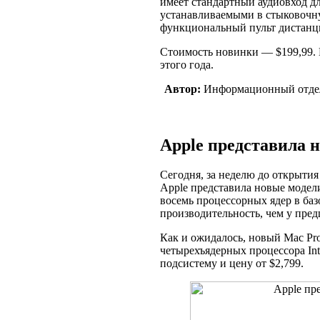
имеет стандартный аудиовход дл
устанавливаемыми в стыковочн
функциональный пульт дистанц
Стоимость новинки — $199,99. 
этого года.
Автор:
Информационный отде
Apple представила 
Сегодня, за неделю до открытия
Apple представила новые модел
восемь процессорных ядер в ба
производительность, чем у пре
Как и ожидалось, новый Mac Pr
четырехъядерных процессора Int
подсистему и цену от $2,799.