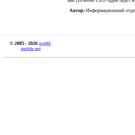
выступление CEO Apple будет 
Автор:
Информационный отде
© 2005 - 2026
world-
mobile.net