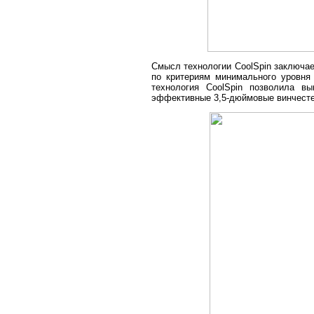
Смысл технологии CoolSpin заключа
по критериям минимального уровня 
технология CoolSpin позволила в
эффективные 3,5-дюймовые винчесте