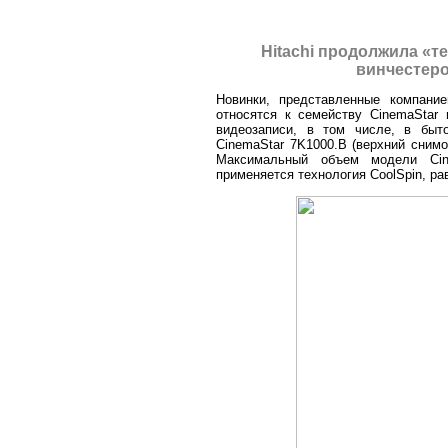
Hitachi продолжила «т
винчестер
Новинки, представленные компанией 
относятся к семейству CinemaStar
видеозаписи, в том числе, в быт
CinemaStar 7K1000.B (верхний снимо
Максимальный объем модели Cin
применяется технология CoolSpin, ра