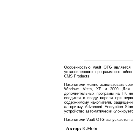
Особенностью Vault OTG является 
установленного программного обес
CMS Products.
Накопители можно использовать сов
Windows Vista, XP и 2000. Для 
дополнительных программ на ПК не 
сводится к вводу пароля при перв
содержимому накопителя, защищенн
алгоритму Advanced Encryption Sta
устройство автоматически блокируетс
Накопители Vault OTG выпускаются в 
Автор:
K.Mobi