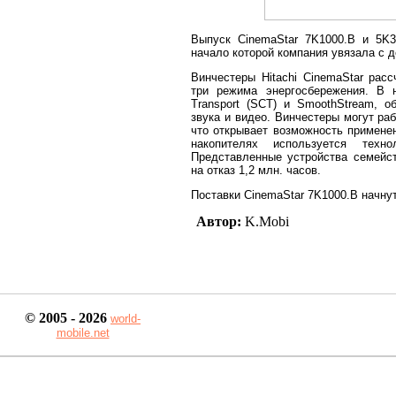
Выпуск CinemaStar 7K1000.B и 5K3
начало которой компания увязала с д
Винчестеры Hitachi CinemaStar рас
три режима энергосбережения. В 
Transport (SCT) и SmoothStream, 
звука и видео. Винчестеры могут ра
что открывает возможность примене
накопителях используется техно
Представленные устройства семейст
на отказ 1,2 млн. часов.
Поставки CinemaStar 7K1000.B начнут
Автор:
K.Mobi
© 2005 - 2026
world-
mobile.net