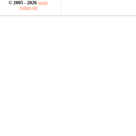
© 2005 - 2026
world-
mobile.net