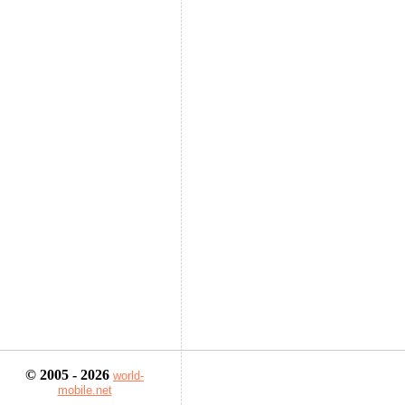
© 2005 - 2026
world-
mobile.net