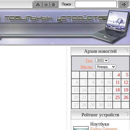
Архив новостей
Год:
Месяц:
1
2
3
4
5
6
7
8
9
10
11
12
13
14
15
16
17
18
19
20
21
22
23
24
25
26
27
28
29
30
31
Рейтинг устройств
Ноутбуки
Fujitsu-Siemens