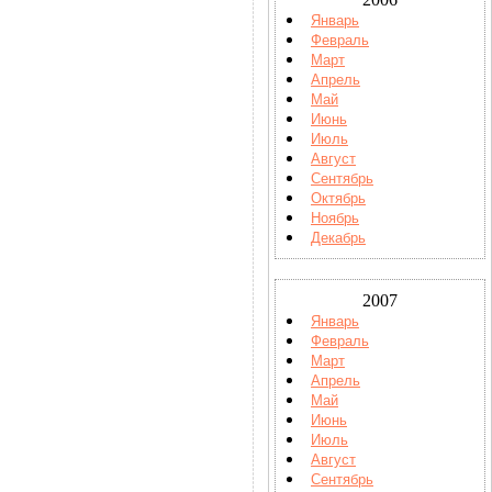
Январь
Февраль
Март
Апрель
Май
Июнь
Июль
Август
Сентябрь
Октябрь
Ноябрь
Декабрь
2007
Январь
Февраль
Март
Апрель
Май
Июнь
Июль
Август
Сентябрь