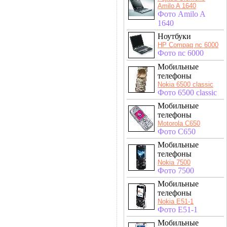
Amilo A 1640
Фото Amilo A
1640
Ноутбуки
HP Compaq nc 6000
Фото nc 6000
Мобильные
телефоны
Nokia 6500 classic
Фото 6500 classic
Мобильные
телефоны
Motorola C650
Фото C650
Мобильные
телефоны
Nokia 7500
Фото 7500
Мобильные
телефоны
Nokia E51-1
Фото E51-1
Мобильные