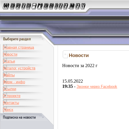
Главная страница
Новости
Новости
Статьи
Новости за 2022 г
Каталог устройств
Файлы
15.05.2022
Фирм - инфо
19:35
-
Звонки через Facebook
Ссылки
О проекте
Контакты
Поиск