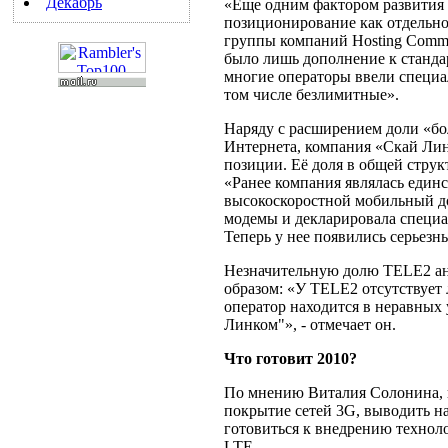
Декабрь
«Еще одним фактором развития 
позиционирование как отдельно
группы компаний Hosting Commu
было лишь дополнение к стандар
многие операторы ввели специа
том числе безлимитные».
Наряду с расширением доли «б
Интернета, компания «Скай Лин
позиции. Её доля в общей струк
«Ранее компания являлась единс
высокоскоростной мобильный до
модемы и декларировала специал
Теперь у нее появились серьезн
Незначительную долю TELE2 а
образом: «У TELE2 отсутствует 
оператор находится в неравных
Линком"», - отмечает он.
Что готовит 2010?
По мнению Виталия Солонина, в
покрытие сетей 3G, выводить н
готовиться к внедрению технол
LTE.