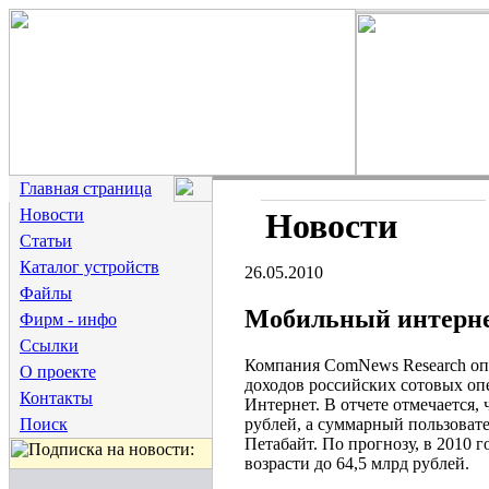
Главная страница
Новости
Новости
Статьи
Каталог устройств
26.05.2010
Файлы
Мобильный интерне
Фирм - инфо
Ссылки
Компания ComNews Research опу
О проекте
доходов российских сотовых опе
Контакты
Интернет. В отчете отмечается,
рублей, а суммарный пользовате
Поиск
Петабайт. По прогнозу, в 2010 г
возрасти до 64,5 млрд рублей.