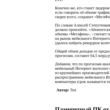
Конечно же, кто станет лидером
если говорить об объеме трафик
скорее всего, сохранит «МегаФо
По словам Алексей Степутенков
должно произойти. «Абонентс
объемы «Мегафона», - считает о
на рынок мобильного Интернета 
удалось набрать рекордное коли
Общий объем доходов от предос
прогнозам, составит 64,5 млрд р
Добавим, что по прогнозам анал
мобильный Интернет вытеснит
из крупнейших производителей 
распространение мобильного И
компьютеры (срок называется тот
Автор:
Trei
Планшетный ПК от 