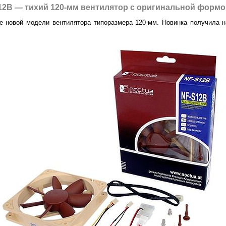
12B — тихий 120-мм вентилятор с оригинальной формо
е новой модели вентилятора типоразмера 120-мм. Новинка получила на