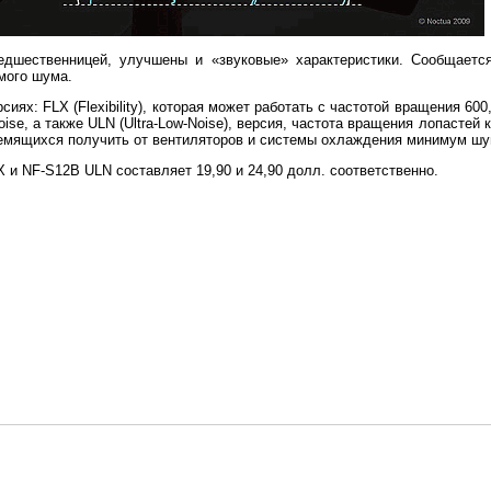
едшественницей, улучшены и «звуковые» характеристики. Сообщается
мого шума.
ях: FLX (Flexibility), которая может работать с частотой вращения 600,
oise, а также ULN (Ultra-Low-Noise), версия, частота вращения лопастей 
ремящихся получить от вентиляторов и системы охлаждения минимум шу
 и NF-S12B ULN составляет 19,90 и 24,90 долл. соответственно.