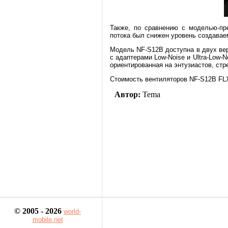
Также, по сравнению с моделью-пр
потока был снижен уровень создавае
Модель NF-S12B доступна в двух верси
с адаптерами Low-Noise и Ultra-Low-N
ориентированная на энтузиастов, ст
Стоимость вентиляторов NF-S12B FLX
Автор:
Tema
© 2005 - 2026
world-
mobile.net