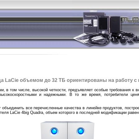
 LaCie объемом до 32 ТБ ориентированы на работу с
ями, в том числе, высокой четкости, предъявляет особые требования к
ысокоскоростными и надежными. В то же время, потребители ценя
 объединить все перечисленные качества в линейке продуктов, постро
теля LaCie 4big Quadra, объем которого в последней модификации равен