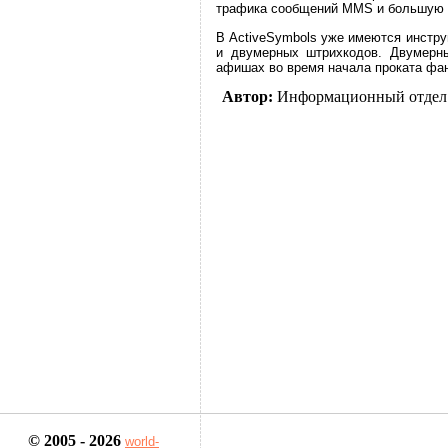
трафика сообщений MMS и большую в
В ActiveSymbols уже имеются инстр
и двумерных штрихкодов. Двумерн
афишах во время начала проката фан
Автор:
Информационный отдел
© 2005 - 2026
world-