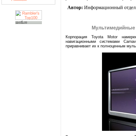
Автор:
Информационный отдел
Мультимедийные н
Корпорация Toyota Motor намер
навигационными системами Carnav
приравнивает их к полноценным мул