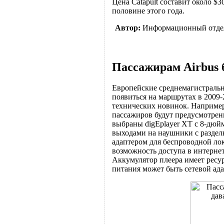
Цена Catapult составит около $3
половине этого года.
Автор:
Информационный отде
Пассажирам Airbus 
Европейские среднемагистральн
появиться на маршрутах в 2009
технических новинок. Например,
пассажиров будут предусмотрен
выбраны digEplayer XT с 8-дюй
выходами на наушники с раздел
адаптером для беспроводной лок
возможность доступа в интерне
Аккумулятор плеера имеет ресу
питания может быть сетевой адап