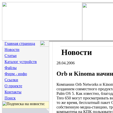
Главная страница
Новости
Новости
Статьи
Каталог устройств
28.04.2006
Файлы
Orb и Kinoma начин
Фирм - инфо
Ссылки
Компании Orb Networks и Kinom
О проекте
созданием совместного продукт
Контакты
Palm OS 5. Как известно, благо
Treo 650 могут просматривать в
Поиск
то же время, бесплатный пакет 
собственную медиа-станцию, т
компьютера на КПК пользователя