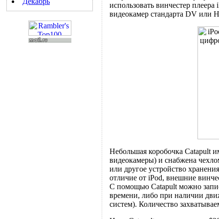
Декабрь
использовать винчестер плеера 
видеокамер стандарта DV или 
Небольшая коробочка Catapult и
видеокамеры) и снабжена чехло
или другое устройство хранени
отличие от iPod, внешние винче
С помощью Catapult можно запи
времени, либо при наличии дви
систем). Количество захватывае