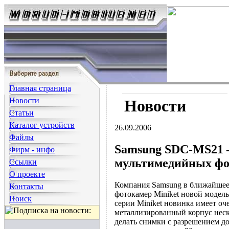
Главная страница
Новости
Новости
Статьи
Каталог устройств
26.09.2006
Файлы
Samsung SDC-MS21 –
Фирм - инфо
мультимедийных фо
Ссылки
О проекте
Компания Samsung в ближайшее
Контакты
фотокамер Miniket новой модел
Поиск
серии Miniket новинка имеет о
металлизированный корпус неск
делать снимки с разрешением до