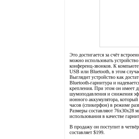
Это достигается за счёт встрое
можно использовать устройство 
конференц-звонков. К компьют
USB или Bluetooth, в этом случа
Выглядит устройство как доста
Bluetooth-гарнитура и надевае
крепления. При этом он имеет д
шумоподавления и снижения эфф
ионного аккумулятора, который 
часов (спикерфон) в режиме раз
Размеры составляют 76х30х28 мм,
использования в качестве гарн
В продажу он поступит в четвёр
составляет $199.