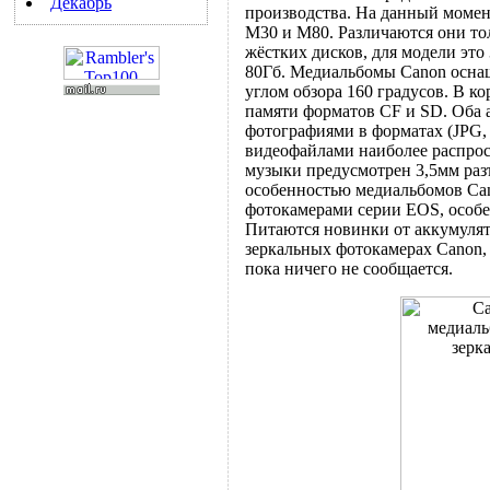
Декабрь
производства. На данный момен
M30 и M80. Различаются они т
жёстких дисков, для модели это
80Гб. Медиальбомы Canon осна
углом обзора 160 градусов. В к
памяти форматов CF и SD. Оба 
фотографиями в форматах (JPG,
видеофайлами наиболее распро
музыки предусмотрен 3,5мм раз
особенностью медиальбомов Can
фотокамерами серии EOS, особен
Питаются новинки от аккумулят
зеркальных фотокамерах Canon,
пока ничего не сообщается.