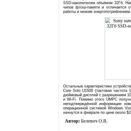
SSD-накопителем объёмом 32Гб. Нап
чипов флэш-памяти и отличается о
работы и низким энергопотреблением
Остальные характеристики устройств
Core Solo U1500 (тактовая частота 1
дюймовый дисплей с разрешением 102
и Wi-Fi. Помимо этого UMPC получ
неподтверждённой информации нови
операционной системой Windows Vis
начнутся в феврале по цене около $2
Автор:
Белевич О.В.