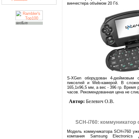
винчестера объёмом 20 Гб.
S-XGen оборудован 4-дюймовым 
пикселей и Web-камерой. В сложе
165,1х96,5 мм, а вес - 396 гр. Время
часов. Рекомендованная цена не сли
Автор:
Белевич О.В.
SCH-i760: коммуникатор 
Модель коммуникатора SCH-i760 уже
компания Samsung Electronics 