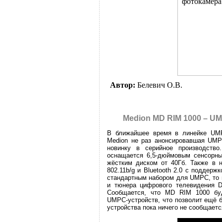
Автор:
Белевич О.В.
Medion MD RIM 1000 – 
В ближайшее время в линейке UMP
Medion не раз анонсировавшая UMPC
новинку в серийное производств
оснащается 6,5-дюймовым сенсорны
жёстким диском от 40Гб. Также в н
802.11b/g и Bluetooth 2.0 с поддер
стандартным набором для UMPC, то 
и тюнера цифрового телевидения D
Сообщается, что MD RIM 1000 бу
UMPC-устройств, что позволит ещё 
устройства пока ничего не сообщаетс