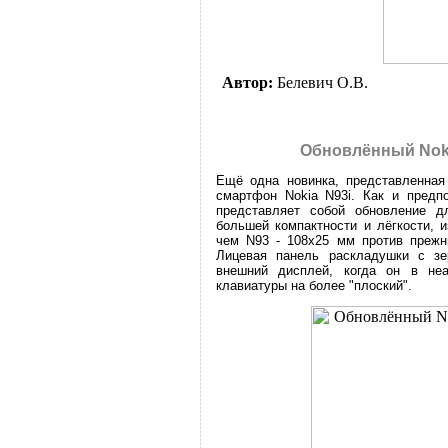
Автор:
Белевич О.В.
Обновлённый Noki
Ещё одна новинка, представленная
смартфон Nokia N93i. Как и предп
представляет собой обновление д
большей компактности и лёгкости, 
чем N93 - 108х25 мм против прежни
Лицевая панель раскладушки с зе
внешний дисплей, когда он в неа
клавиатуры на более "плоский".