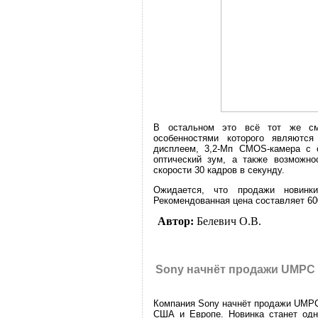
В остальном это всё тот же см
особенностями которого являютс
дисплеем, 3,2-Мп CMOS-камера с о
оптический зум, а также возможн
скорости 30 кадров в секунду.
Ожидается, что продажи новинк
Рекомендованная цена составляет 600
Автор:
Белевич О.В.
Sony начнёт продажи UMPC 
Компания Sony начнёт продажи UMPC
США и Европе. Новинка станет одн