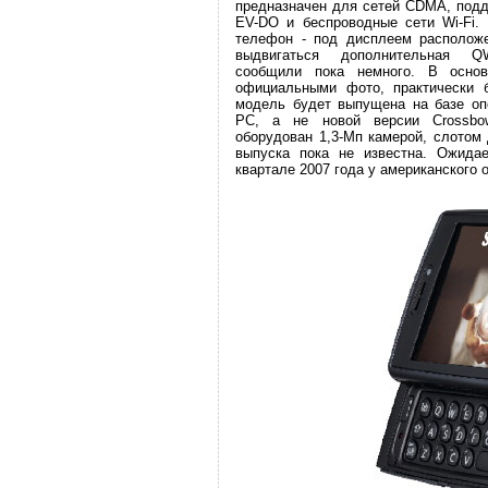
предназначен для сетей CDMA, подд
EV-DO и беспроводные сети Wi-Fi.
телефон - под дисплеем расположе
выдвигаться дополнительная QW
сообщили пока немного. В основ
официальными фото, практически б
модель будет выпущена на базе опе
PC, а не новой версии Crossbow
оборудован 1,3-Мп камерой, слотом
выпуска пока не известна. Ожидае
квартале 2007 года у американского о