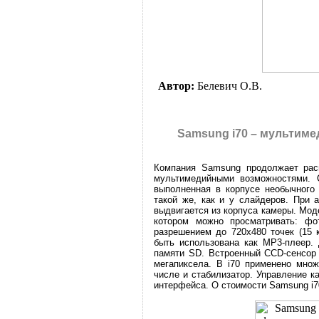
Автор:
Белевич О.В.
Samsung i70 – мультим
Компания Samsung продолжает рас
мультимедийными возможностями. 
выполненная в корпусе необычного 
такой же, как и у слайдеров. При 
выдвигается из корпуса камеры. Мо
котором можно просматривать: ф
разрешением до 720х480 точек (15 
быть использована как MP3-плеер.
памяти SD. Встроенный CCD-сенсор 
мегапиксела. В i70 применено мно
числе и стабилизатор. Управление 
интерфейса. О стоимости Samsung i7