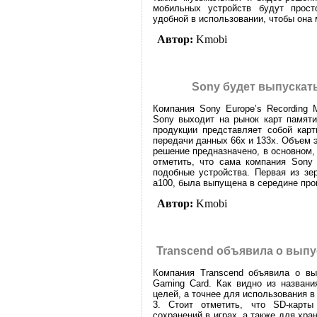
мобильных устройств будут прос
удобной в использовании, чтобы она 
Автор:
Kmobi
Sony будет выпускат
Компания Sony Europe’s Recording 
Sony выходит на рынок карт памяти
продукции представляет собой кар
передачи данных 66х и 133х. Объем э
решение предназначено, в основном
отметить, что сама компания Sony
подобные устройства. Первая из зе
а100, была выпущена в середине про
Автор:
Kmobi
Transcend объявила о выпу
Компания Transcend объявила о вы
Gaming Card. Как видно из названи
целей, а точнее для использования в 
3. Стоит отметить, что SD-карт
сохранений в играх, а также для хра