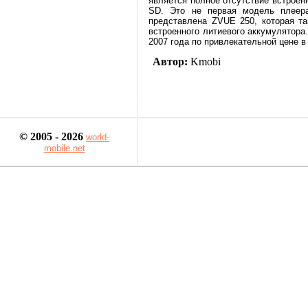
является полное отсутствие встроен
SD. Это не первая модель плеер
представлена ZVUE 250, которая та
встроенного литиевого аккумулятора
2007 года по привлекательной цене в
Автор:
Kmobi
© 2005 - 2026
world-
mobile.net