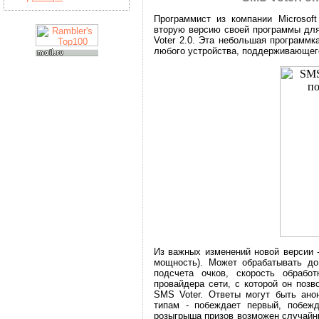
Программист из компании Microsoft
вторую версию своей программы дл
Voter 2.0. Эта небольшая программк
любого устройства, поддерживающег
Из важных изменений новой версии -
мощность). Может обрабатывать до
подсчета очков, скорость обрабо
провайдера сети, с которой он поз
SMS Voter. Ответы могут быть ано
типам - побеждает первый, побежд
розыгрыша призов возможен случайн