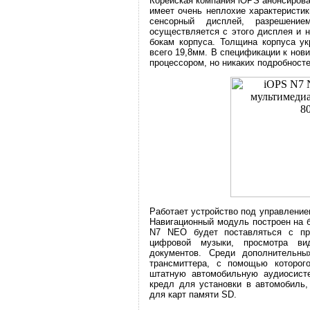
Корейская компания iOPS анонсиров
имеет очень неплохие характеристик
сенсорный дисплей, разрешение
осуществляется с этого дисплея и 
бокам корпуса. Толщина корпуса у
всего 19,8мм. В спецификации к нов
процессором, но никаких подробносте
Работает устройство под управление
Навигационный модуль построен на б
N7 NEO будет поставляться с пр
цифровой музыки, просмотра ви
документов. Среди дополнительн
трансмиттера, с помощью которог
штатную автомобильную аудиосисте
кредл для установки в автомобиль,
для карт памяти SD.