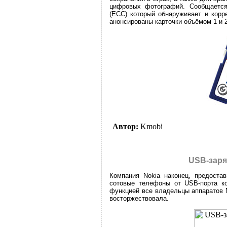
цифровых фотографий. Сообщается, 
(ECC) который обнаруживает и корр
анонсированы карточки объёмом 1 и 2
Автор:
Kmobi
USB-заря
Компания Nokia наконец, предоста
сотовые телефоны от USB-порта ко
функцией все владельцы аппаратов 
восторжествовала.