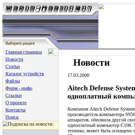
Главная страница
Новости
Новости
Статьи
Каталог устройств
17.03.2008
Файлы
Aitech Defense Sys
Фирм - инфо
одноплатный компь
Ссылки
О проекте
Компания Aitech Defense System
Контакты
производитель компьютера S950
Поиск
аппаратов, обновила другой с
одноплатный компьютер C108. Т
технике, может быть оснащено 