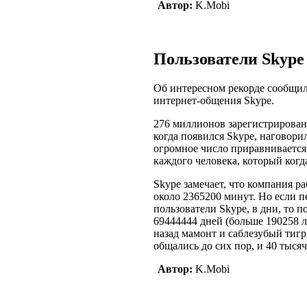
Автор:
K.Mobi
Пользователи Skype
Об интересном рекорде сообщи
интернет-общения Skype.
276 миллионов зарегистрирован
когда появился Skype, наговори
огромное число приравнивается
каждого человека, который когд
Skype замечает, что компания ра
около 2365200 минут. Но если 
пользователи Skype, в дни, то п
69444444 дней (больше 190258 л
назад мамонт и саблезубый тигр
общались до сих пор, и 40 тысяч
Автор:
K.Mobi