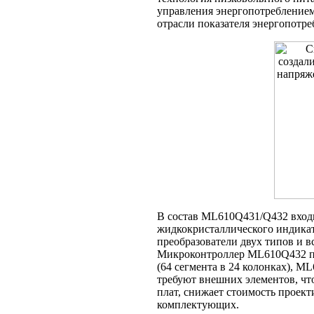
управления энергопотреблением
отрасли показателя энергопотре
В состав ML610Q431/Q432 входи
жидкокристаллического индика
преобразователи двух типов и в
Микроконтроллер ML610Q432 по
(64 сегмента в 24 колонках), M
требуют внешних элементов, чт
плат, снижает стоимость проект
комплектующих.