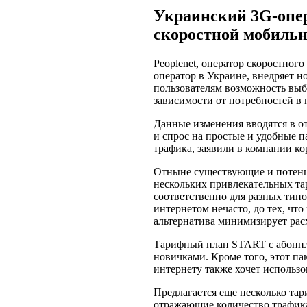
Украинский 3G-опе
скоростной мобиль
Peoplenet, оператор скоростног
оператор в Украине, внедряет 
пользователям возможность выб
зависимости от потребностей в
Данные изменения вводятся в о
и спрос на простые и удобные 
трафика, заявили в компании ко
Отныне существующие и потенц
нескольких привлекательных т
соответственно для разных типов
интернетом нечасто, до тех, что
альтернатива минимизирует рас
Тарифный план START с абонпла
новичками. Кроме того, этот па
интернету также хочет использо
Предлагается еще несколько та
отражающие количество трафика 