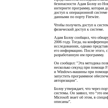
безопасности Адам Болоу из Нов
интернете программу, которая 
доступ к операционной системе
данными по порту Firewire.
Чтобы получить доступ к систем
физический доступ к системе.
Адам Болоу сообщил, что обна
2006 году. Тогда, на конференци
исследованиях, однако предста
его информацию. После этого, с
разработанную им программу.
Он сообщил: "Эта методика поз
несколько секунд при помощи F
и Windows-машины при помощи F
запустить программное обеспече
авторизации".
Болоу утверждает, что через по
системы. Он заявил, что “это им
Microsoft знает об этом, в спе
описаны”.