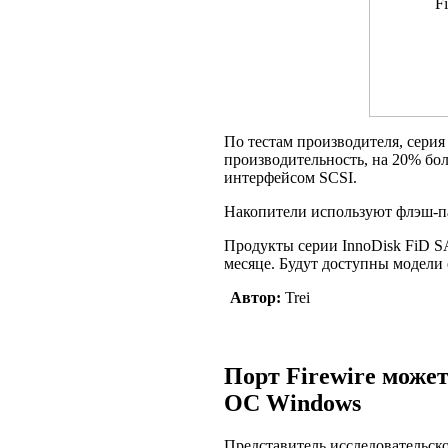
По тестам производителя, серия
производительность, на 20% б
интерфейсом SCSI.
Накопители используют флэш-
Продукты серии InnoDisk FiD S
месяце. Будут доступны модели 
Автор:
Trei
Порт Firewire может
ОС Windows
Представитель исследовательск