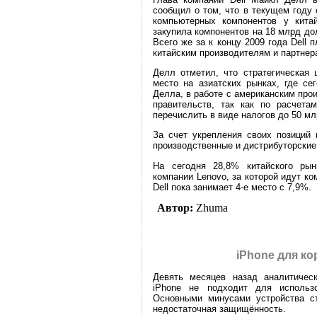
сообщил о том, что в текущем году
компьютерных компонентов у китай
закупила компонентов на 18 млрд до
Всего же за к концу 2009 года Dell
китайским производителям и партнер
Делл отметил, что стратегическая 
место на азиатских рынках, где се
Делла, в работе с американским про
правительств, так как по расчета
перечислить в виде налогов до 50 м
За счет укрепления своих позиций 
производственные и дистрибуторские 
На сегодня 28,8% китайского ры
компании Lenovo, за которой идут ко
Dell пока занимает 4-е место с 7,9%.
Автор:
Zhuma
iPhone для к
Девять месяцев назад аналитическ
iPhone не подходит для использо
Основными минусами устройства ст
недостаточная защищённость.