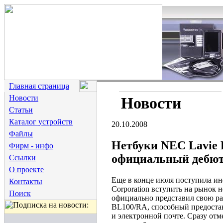
Главная страница
Новости
Новости
Статьи
Каталог устройств
20.10.2008
Файлы
Нетбуки NEC Lavie 
Фирм - инфо
официальный дебю
Ссылки
О проекте
Еще в конце июля поступила и
Контакты
Corporation вступить на рынок 
Поиск
официально представил свою ра
BL100/RA, способный предостав
и электронной почте. Сразу отм