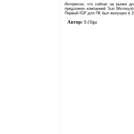
Интересно, что сейчас на рынке д
предложен компанией Sun Microsys
Первый IGP для ПК был выпущен в 199
Автор:
S.Olga