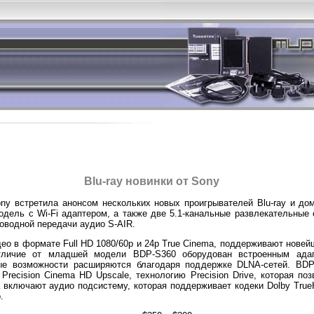
Blu-ray новинки от Sony
ny встретила анонсом нескольких новых проигрывателей Blu-ray и до
модель с Wi-Fi адаптером, а также две 5.1-канальные развлекательны
роводной передачи аудио S-AIR.
ео в формате Full HD 1080/60p и 24p True Cinema, поддерживают новей
отличие от младшей модели BDP-S360 оборудован встроенным адап
онные возможности расширяются благодаря поддержке DLNA-сетей. B
recision Cinema HD Upscale, технологию Precision Drive, которая по
включают аудио подсистему, которая поддерживает кодеки Dolby TrueHD
.