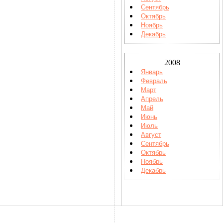
Сентябрь
Октябрь
Ноябрь
Декабрь
2008
Январь
Февраль
Март
Апрель
Май
Июнь
Июль
Август
Сентябрь
Октябрь
Ноябрь
Декабрь