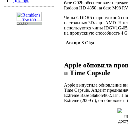
Декабрь
базе G92b обеспечивает передачу
Radeon HD 4850 на базе M98 RV
Чипы GDDR5 с пропускной спос
настольных 3D-карт AMD. Н пл
используются чипы IDGV1G-05A
на пропускную способность 4 G
Автор:
S.Olga
Apple обновила про
и Time Capsule
Apple выпустила обновление вн
Time Capsule. Апдейт предназна
Extreme Base Station/802.11n, Time
Extreme (2009 г.); он обновляет 