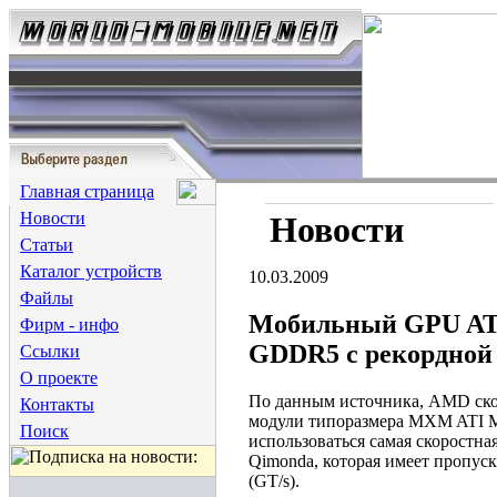
Главная страница
Новости
Новости
Статьи
Каталог устройств
10.03.2009
Файлы
Мобильный GPU ATI
Фирм - инфо
GDDR5 с рекордной
Ссылки
О проекте
По данным источника, AMD ско
Контакты
модули типоразмера MXM ATI Mo
Поиск
использоваться самая скоростн
Qimonda, которая имеет пропуск
(GT/s).