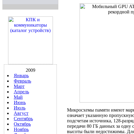
2009
Январь
Февраль
Март
Апрель
Май
Июнь
Июль
Микросхемы памяти имеют мар
Август
означает указанную пропускную 
Сентябрь
подсчетам источника, 128-разр
Октябрь
передачи 80 ГБ данных за одну 
Ноябрь
высоты были недостижимы. Для