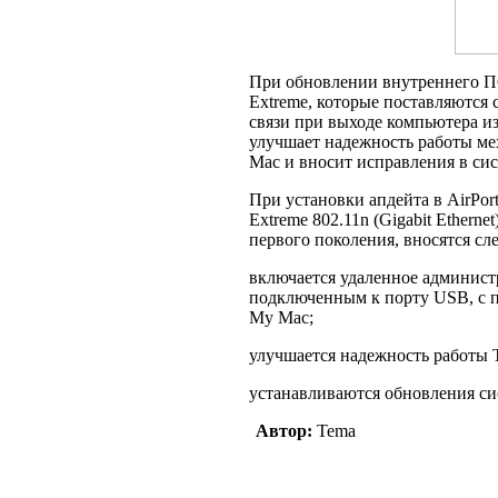
При обновлении внутреннего ПО
Extreme, которые поставляются с
связи при выходе компьютера из
улучшает надежность работы ме
Mac и вносит исправления в сис
При установки апдейта в AirPort E
Extreme 802.11n (Gigabit Ethernet
первого поколения, вносятся с
включается удаленное админист
подключенным к порту USB, с п
My Mac;
улучшается надежность работы T
устанавливаются обновления си
Автор:
Tema