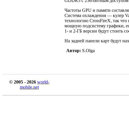
GDDR5 с 256-битным доступом 
Частоты GPU и памяти составля
Система охлаждения — кулер V
технологию CrossFireX, так что 
мощную подсистему графики, ес
1- и 2-ГБ версии будут стоить с
На задней панели карт будут на
Автор:
S.Olga
© 2005 - 2026
world-
mobile.net