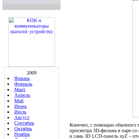
2009
Январь
Февраль
Март
Апрель
Май
Июнь
Июль
Август
Сентябрь
Конечно, с помощью обычного те
Октябрь
просмотра 3D-фильма в паре со 
Ноябрь
и сама 3D LCD-панель xyZ – отню