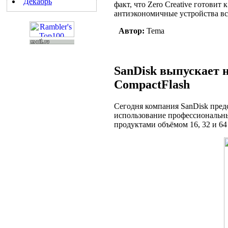
Декабрь
факт, что Zero Creative готови
антиэкономичные устройства всё
Автор:
Tema
SanDisk выпускает 
CompactFlash
Сегодня компания SanDisk пред
использование профессиональны
продуктами объёмом 16, 32 и 64