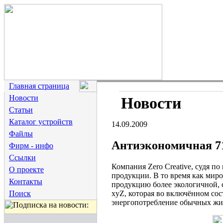
Главная страница
Новости
Новости
Статьи
Каталог устройств
14.09.2009
Файлы
Антиэкономичная 71
Фирм - инфо
Ссылки
Компания Zero Creative, судя п
О проекте
продукции. В то время как мир
Контакты
продукцию более экологичной, 
xyZ, которая во включённом сос
Поиск
энергопотребление обычных жид