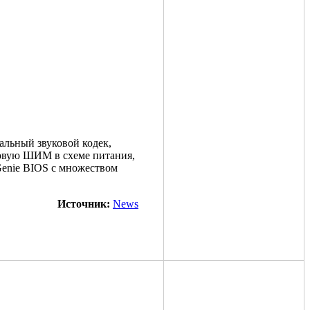
нальный звуковой кодек,
овую ШИМ в схеме питания,
enie BIOS с множеством
Источник:
News