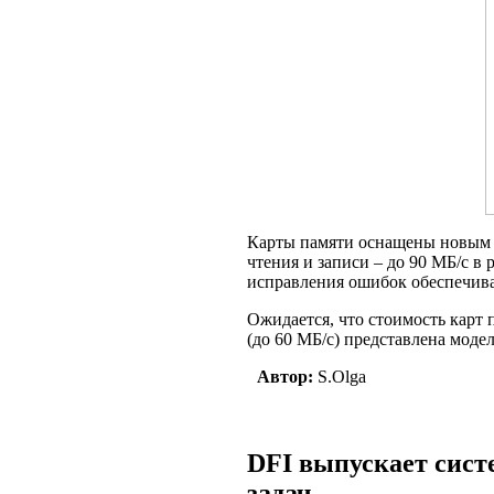
Карты памяти оснащены новым к
чтения и записи – до 90 МБ/с
исправления ошибок обеспечива
Ожидается, что стоимость карт 
(до 60 МБ/с) представлена модел
Автор:
S.Olga
DFI выпускает сист
задач