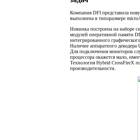
Компания DFI представила нову
выполнена в типоразмере micr
Новинка построена на наборе 
модулей оперативной памяти DDR
интегрированного графического 
Наличие аппаратного декодера 
Для подключения мониторов сл
процессора окажется мало, имее
Технология Hybrid CrossFireX п
производительности.