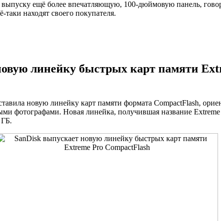
т к выпуску ещё более впечатляющую, 100-дюймовую панель, говор
-таки находят своего покупателя.
новую линейку быстрых карт памяти Ext
ставила новую линейку карт памяти формата CompactFlash, ори
ми фотографами. Новая линейка, получившая название Extreme 
 ГБ.