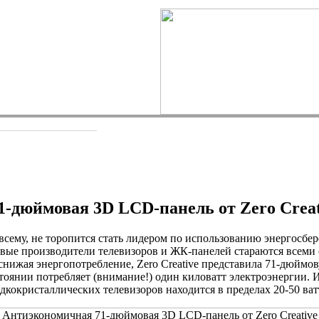
-дюймовая 3D LCD-панель от Zero Creat
о всему, не торопится стать лидером по использованию энергосб
овые производители телевизоров и ЖК-панелей стараются всеми 
снижая энергопотребление, Zero Creative представила 71-дюйм
тоянии потребляет (внимание!) один киловатт электроэнергии. И 
кокристаллических телевизоров находится в пределах 20-50 ват