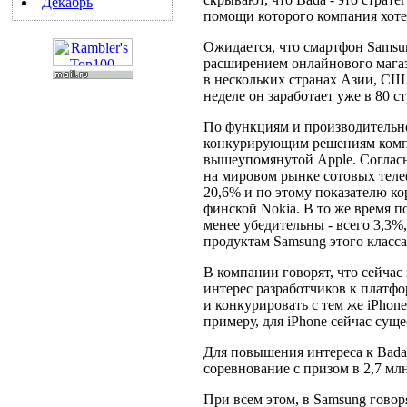
Декабрь
помощи которого компания хоте
Ожидается, что смартфон Samsu
расширением онлайнового магаз
в нескольких странах Азии, США
неделе он заработает уже в 80 ст
По функциям и производительн
конкурирующим решениям компан
вышеупомянутой Apple. Согласн
на мировом рынке сотовых теле
20,6% и по этому показателю к
финской Nokia. В то же время 
менее убедительны - всего 3,3%
продуктам Samsung этого класса
В компании говорят, что сейчас
интерес разработчиков к платфо
и конкурировать с тем же iPhone
примеру, для iPhone сейчас сущ
Для повышения интереса к Bada
соревнование с призом в 2,7 м
При всем этом, в Samsung говор