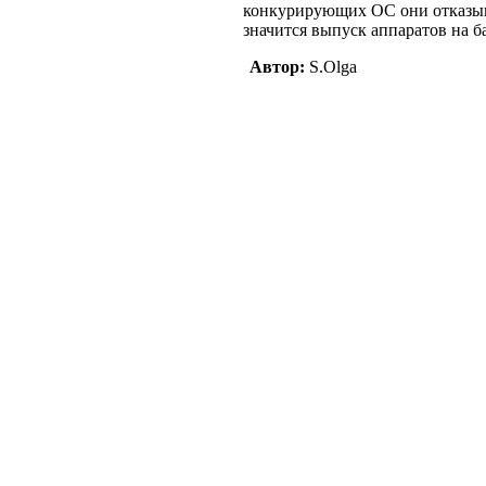
конкурирующих ОС они отказыва
значится выпуск аппаратов на ба
Автор:
S.Olga