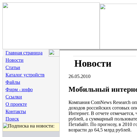
Главная страница
Новости
Новости
Статьи
Каталог устройств
26.05.2010
Файлы
Мобильный интерне
Фирм - инфо
Ссылки
Компания ComNews Research опу
О проекте
доходов российских сотовых опе
Контакты
Интернет. В отчете отмечается,
рублей, а суммарный пользовате
Поиск
Петабайт. По прогнозу, в 2010 г
возрасти до 64,5 млрд рублей.