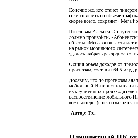
Конечно же, кто станет лидером
если говорить об объеме трафик
скорее всего, сохранит «МегаФо
По словам Алексей Степутенков
должно произойти. «Абонентс
объемы «Мегафона», - считает о
на рынок мобильного Интернета 
удалось набрать рекордное коли
Общий объем доходов от предос
прогнозам, составит 64,5 млрд р
Добавим, что по прогнозам анал
мобильный Интернет вытеснит
из крупнейших производителей 
распространение мобильного И
компьютеры (срок называется тот
Автор:
Trei
Планшетный ПК от 