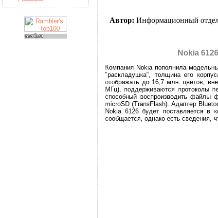
Автор:
Информационный отде
Nokia 612
Компания Nokia пополнила модельны
"раскладушка", толщина его корпу
отображать до 16,7 млн. цветов, вн
МГц), поддерживаются протоколы п
способный воспроизводить файлы ф
microSD (TransFlash). Адаптер Blue
Nokia 6126 будет поставляется в к
сообщается, однако есть сведения, ч