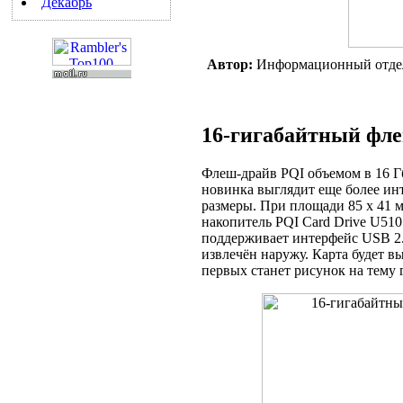
Декабрь
Автор:
Информационный отде
16-гигабайтный фл
Флеш-драйв PQI объемом в 16 Г
новинка выглядит еще более инт
размеры. При площади 85 х 41 м
накопитель PQI Card Drive U510
поддерживает интерфейс USB 2.0
извлечён наружу. Карта будет в
первых станет рисунок на тему 