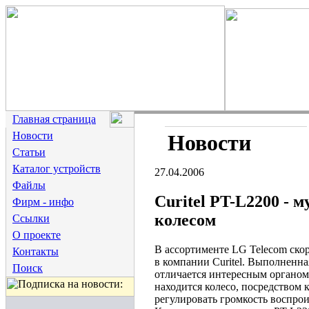
Главная страница
Новости
Новости
Статьи
Каталог устройств
27.04.2006
Файлы
Curitel PT-L2200 - 
Фирм - инфо
колесом
Ссылки
О проекте
В ассортименте LG Telecom ско
Контакты
в компании Curitel. Выполненна
Поиск
отличается интересным органом
находится колесо, посредством 
регулировать громкость воспро