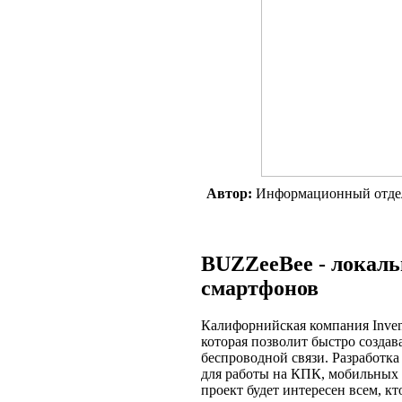
Автор:
Информационный отде
BUZZeeBee - локаль
смартфонов
Калифорнийская компания Inven
которая позволит быстро созда
беспроводной связи. Разработк
для работы на КПК, мобильных т
проект будет интересен всем, к