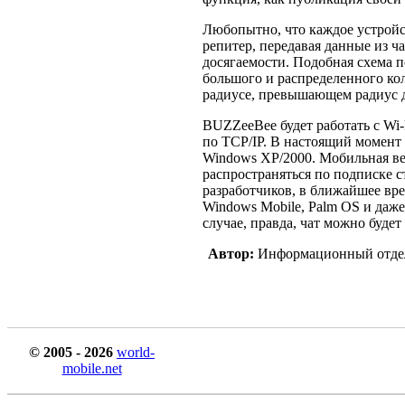
Любопытно, что каждое устройс
репитер, передавая данные из ч
досягаемости. Подобная схема п
большого и распределенного кол
радиусе, превышающем радиус д
BUZZeeBee будет работать с Wi-
по TCP/IP. В настоящий момент
Windows XP/2000. Мобильная ве
распространяться по подписке с
разработчиков, в ближайшее вр
Windows Mobile, Palm OS и даж
случае, правда, чат можно будет
Автор:
Информационный отде
© 2005 - 2026
world-
mobile.net