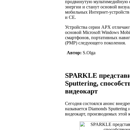
продвинутую мультимедийную ф
энергии и станут основой визу
мобильных Интернет-устройств 
и CE.
Устройства серии APX отличают
основой Microsoft Windows Mobi
смартфонов, портативных нави
(PMP) следующего поколения.
Автор:
S.Olga
SPARKLE представи
Sputtering, способ
видеокарт
Сегодня состоялся анонс внедр
называется Diamonds Sputtering
видеокарт, производимых этой 