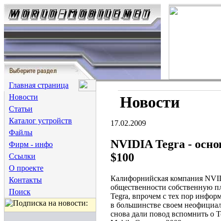
Главная страница
Новости
Новости
Статьи
Каталог устройств
17.02.2009
Файлы
NVIDIA Tegra - осн
Фирм - инфо
$100
Ссылки
О проекте
Калифорнийская компания NVID
Контакты
общественности собственную п
Поиск
Tegra, впрочем с тех пор инфо
в большинстве своем неофициа
снова дали повод вспомнить о T