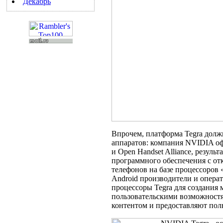
Декабрь
Впрочем, платформа Tegra должн
аппаратов: компания NVIDIA оф
и Open Handset Alliance, резуль
программного обеспечения с от
телефонов на базе процессоров 
Android производители и операт
процессоры Tegra для создания
пользовательскими возможностя
контентом и предоставляют пол