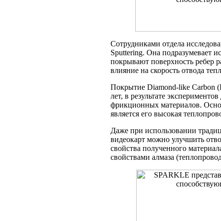
Сотрудниками отдела исследова
Sputtering. Она подразумевает 
покрывают поверхность ребер ра
влияние на скорость отвода теп
Покрытие Diamond-like Carbon (
лет, в результате эксперименто
фрикционных материалов. Осно
является его высокая теплопров
Даже при использовании тради
видеокарт можно улучшить отвод
свойства полученного материала
свойствами алмаза (теплопроводн